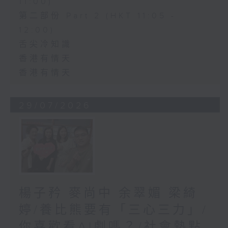
11:00)
第二部份 Part 2 (HKT 11:05 -
12:00)
舌尖冷知識
香港有情天
香港有情天
29/07/2026
楊子矜 麥尚中 余翠媚 梁綺
婷/養比熊要有「三心三力」/
你喜歡看AI劇嗎？/社會熱點