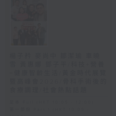
楊子矜 麥尚中 鄒潔瑜 車曉
雪 黃惠娜 鄧子平/科技+營養
=健康智齡生活/黃金時代展覽
暨高峰會2026/骨科手術後的
食療調理/社會熱點話題
足本 Full (HKT 10:05 - 12:00)
第一部份 Part 1 (HKT 10:05 -