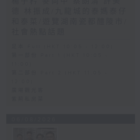
楊子矜 麥尚中 蔡朗清 許美
德 林振成/九龍城的泰媽泰仔
和泰菜/遊覽湖南瓷都醴陵市/
社會熱點話題
足本 Full (HKT 10:05 - 12:00)
第一部份 Part 1 (HKT 10:05 -
11:00)
第二部份 Part 2 (HKT 11:05 -
12:00)
廣場觀光客
紫荊私房菜
06/08/2026