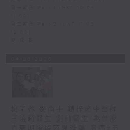
第一部份 Part 1 (HKT 10:05 -
11:00)
第二部份 Part 2 (HKT 11:05 -
12:00)
愛.成.長
04/08/2026
楊子矜 麥尚中 趙梓烽中醫師
王曉莉醫生 劉舢醫生/為什麼
青春期階段容易濫藥/肩痛≠五