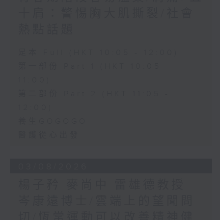
十肩：警惕胸大肌撕裂/社會
熱點話題
足本 Full (HKT 10:05 - 12:00)
第一部份 Part 1 (HKT 10:05 -
11:00)
第二部份 Part 2 (HKT 11:05 -
12:00)
養生GOGOGO
醫護從心出發
03/08/2026
楊子矜 麥尚中 雷雄德教授
岑康遠博士/雲端上的望聞問
切/恆常運動可以改善精神健