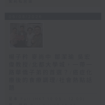
紫荊私房菜
06/08/2026
楊子矜 麥尚中 鄒潔瑜 吳宏
偉教授/北都大學城，一帶一
路華僑子弟的首選？/癌症化
療後的食療調理/社會熱點話
題
足本 Full (HKT 10:05 - 12:00)