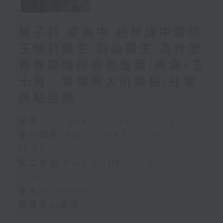
楊子矜 麥尚中 趙梓烽中醫師
王曉莉醫生 劉舢醫生/為什麼
青春期階段容易濫藥/肩痛≠五
十肩：警惕胸大肌撕裂/社會
熱點話題
足本 Full (HKT 10:05 - 12:00)
第一部份 Part 1 (HKT 10:05 -
11:00)
第二部份 Part 2 (HKT 11:05 -
12:00)
養生GOGOGO
醫護從心出發