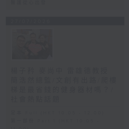
醫護從心出發
27/07/2026
楊子矜 麥尚中 雷雄德教授
簡浩然總監/文創有出路/爬樓
梯是最省錢的健身器材嗎？/
社會熱點話題
足本 Full (HKT 10:05 - 12:00)
第一部份 Part 1 (HKT 10:05 -