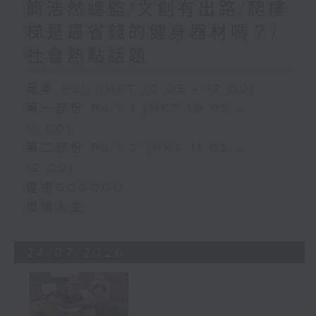
簡浩然總監/文創有出路/爬樓
梯是最省錢的健身器材嗎？/
社會熱點話題
足本 Full (HKT 10:05 - 12:00)
第一部份 Part 1 (HKT 10:05 -
11:00)
第二部份 Part 2 (HKT 11:05 -
12:00)
健康GOGOGO
燦爛人生
24/07/2026