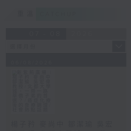
重溫
CATCHUP
07 - 08
2026
06/08/2026
楊子矜 麥尚中 鄒潔瑜 吳宏