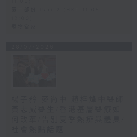
11:00)
第二部份 Part 2 (HKT 11:05 -
12:00)
寵物當家
28/07/2026
楊子矜 麥尚中 趙梓烽中醫師
黃志威醫生/香港基層醫療如
何改革/告別夏季熱痱與體臭/
社會熱點話題