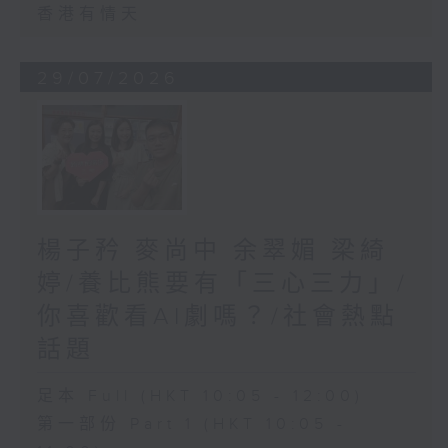
香港有情天
29/07/2026
楊子矜 麥尚中 余翠媚 梁綺
婷/養比熊要有「三心三力」/
你喜歡看AI劇嗎？/社會熱點
話題
足本 Full (HKT 10:05 - 12:00)
第一部份 Part 1 (HKT 10:05 -