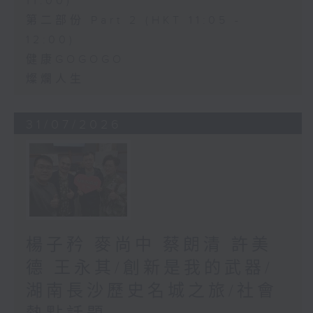
11:00)
第二部份 Part 2 (HKT 11:05 -
12:00)
健康GOGOGO
燦爛人生
31/07/2026
楊子矜 麥尚中 蔡朗清 許美
德 王永其/創新是我的武器/
湖南長沙歷史名城之旅/社會