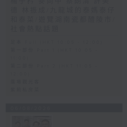
楊子矜 麥尚中 蔡朗清 許美
德 林振成/九龍城的泰媽泰仔
和泰菜/遊覽湖南瓷都醴陵市/
社會熱點話題
足本 Full (HKT 10:05 - 12:00)
第一部份 Part 1 (HKT 10:05 -
11:00)
第二部份 Part 2 (HKT 11:05 -
12:00)
廣場觀光客
紫荊私房菜
06/08/2026