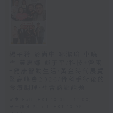
楊子矜 麥尚中 鄒潔瑜 車曉
雪 黃惠娜 鄧子平/科技+營養
=健康智齡生活/黃金時代展覽
暨高峰會2026/骨科手術後的
食療調理/社會熱點話題
足本 Full (HKT 10:05 - 12:00)
第一部份 Part 1 (HKT 10:05 -