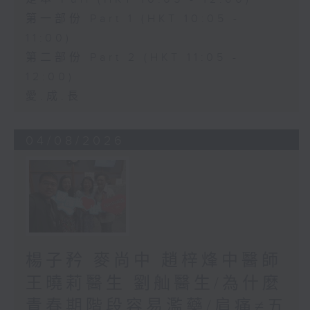
第一部份 Part 1 (HKT 10:05 -
11:00)
第二部份 Part 2 (HKT 11:05 -
12:00)
愛.成.長
04/08/2026
楊子矜 麥尚中 趙梓烽中醫師
王曉莉醫生 劉舢醫生/為什麼
青春期階段容易濫藥/肩痛≠五