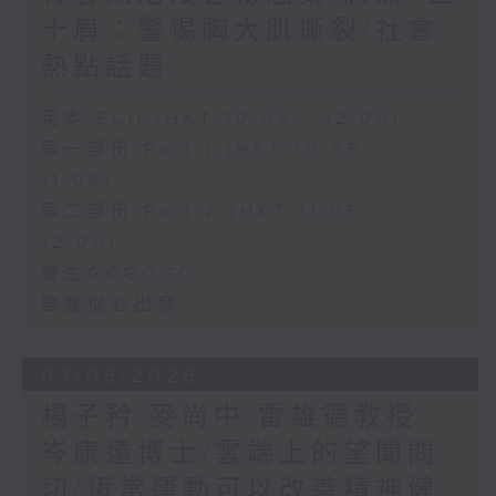
十肩：警惕胸大肌撕裂/社會
熱點話題
足本 Full (HKT 10:05 - 12:00)
第一部份 Part 1 (HKT 10:05 -
11:00)
第二部份 Part 2 (HKT 11:05 -
12:00)
養生GOGOGO
醫護從心出發
03/08/2026
楊子矜 麥尚中 雷雄德教授
岑康遠博士/雲端上的望聞問
切/恆常運動可以改善精神健