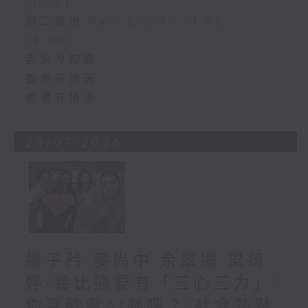
11:00)
第二部份 Part 2 (HKT 11:05 -
12:00)
舌尖冷知識
香港有情天
香港有情天
29/07/2026
楊子矜 麥尚中 余翠媚 梁綺
婷/養比熊要有「三心三力」/
你喜歡看AI劇嗎？/社會熱點