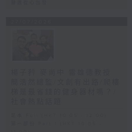
醫護從心出發
27/07/2026
楊子矜 麥尚中 雷雄德教授
簡浩然總監/文創有出路/爬樓
梯是最省錢的健身器材嗎？/
社會熱點話題
足本 Full (HKT 10:05 - 12:00)
第一部份 Part 1 (HKT 10:05 -