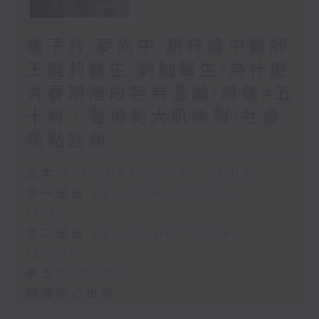
楊子矜 麥尚中 趙梓烽中醫師
王曉莉醫生 劉舢醫生/為什麼
青春期階段容易濫藥/肩痛≠五
十肩：警惕胸大肌撕裂/社會
熱點話題
足本 Full (HKT 10:05 - 12:00)
第一部份 Part 1 (HKT 10:05 -
11:00)
第二部份 Part 2 (HKT 11:05 -
12:00)
養生GOGOGO
醫護從心出發