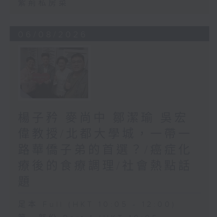
紫荊私房菜
06/08/2026
楊子矜 麥尚中 鄒潔瑜 吳宏
偉教授/北都大學城，一帶一
路華僑子弟的首選？/癌症化
療後的食療調理/社會熱點話
題
足本 Full (HKT 10:05 - 12:00)