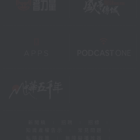
新聞稿
|
招聘
|
招標
|
知識產權告示
|
常見問題
|
私隱政策
|
無障礙播放器
|