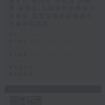
楊子矜 麥尚中 蔡朗清 許美
德 林振成/九龍城的泰媽泰仔
和泰菜/遊覽湖南瓷都醴陵市/
社會熱點話題
足本 Full (HKT 10:05 - 12:00)
第一部份 Part 1 (HKT 10:05 -
11:00)
第二部份 Part 2 (HKT 11:05 -
12:00)
廣場觀光客
紫荊私房菜
06/08/2026