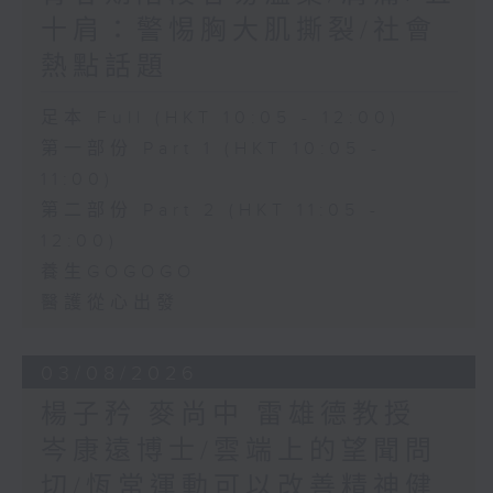
十肩：警惕胸大肌撕裂/社會
熱點話題
足本 Full (HKT 10:05 - 12:00)
第一部份 Part 1 (HKT 10:05 -
11:00)
第二部份 Part 2 (HKT 11:05 -
12:00)
養生GOGOGO
醫護從心出發
03/08/2026
楊子矜 麥尚中 雷雄德教授
岑康遠博士/雲端上的望聞問
切/恆常運動可以改善精神健