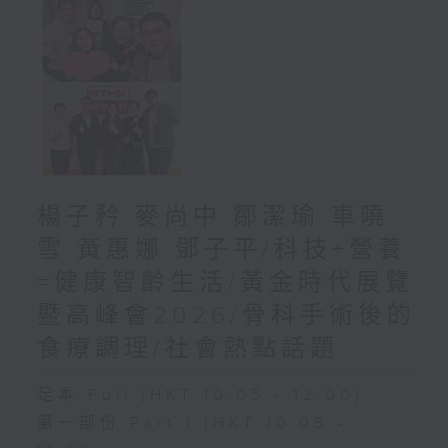
楊子矜 麥尚中 鄒潔瑜 車曉
雪 黃惠娜 鄧子平/科技+營養
=健康智齡生活/黃金時代展覽
暨高峰會2026/骨科手術後的
食療調理/社會熱點話題
足本 Full (HKT 10:05 - 12:00)
第一部份 Part 1 (HKT 10:05 -