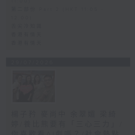
11:00)
第二部份 Part 2 (HKT 11:05 -
12:00)
舌尖冷知識
香港有情天
香港有情天
29/07/2026
楊子矜 麥尚中 余翠媚 梁綺
婷/養比熊要有「三心三力」/
你喜歡看AI劇嗎？/社會熱點