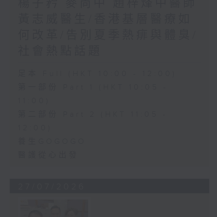
楊子矜 麥尚中 趙梓烽中醫師
黃志威醫生/香港基層醫療如
何改革/告別夏季熱痱與體臭/
社會熱點話題
足本 Full (HKT 10:00 - 12:00)
第一部份 Part 1 (HKT 10:05 -
11:00)
第二部份 Part 2 (HKT 11:05 -
12:00)
養生GOGOGO
醫護從心出發
27/07/2026