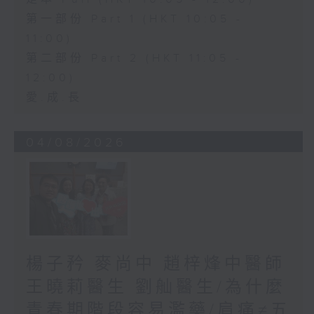
第一部份 Part 1 (HKT 10:05 -
11:00)
第二部份 Part 2 (HKT 11:05 -
12:00)
愛.成.長
04/08/2026
楊子矜 麥尚中 趙梓烽中醫師
王曉莉醫生 劉舢醫生/為什麼
青春期階段容易濫藥/肩痛≠五