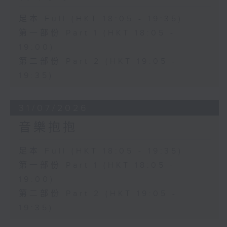
足本 Full (HKT 18:05 - 19:35)
第一部份 Part 1 (HKT 18:05 -
19:00)
第二部份 Part 2 (HKT 19:05 -
19:35)
31/07/2026
音樂抱抱
足本 Full (HKT 18:05 - 19:35)
第一部份 Part 1 (HKT 18:05 -
19:00)
第二部份 Part 2 (HKT 19:05 -
19:35)