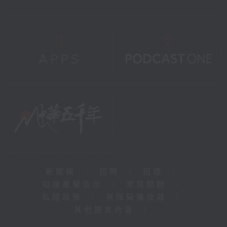
新聞稿
|
招聘
|
招標
|
知識產權告示
|
常見問題
|
私隱政策
|
無障礙播放器
|
其他語言內容
|