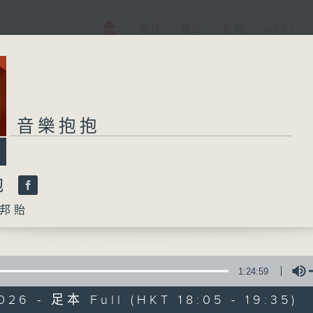
電視
電台
新聞
WEB+
音樂抱抱
抱
邦貽
1:24:59
026 - 足本 Full (HKT 18:05 - 19:35)