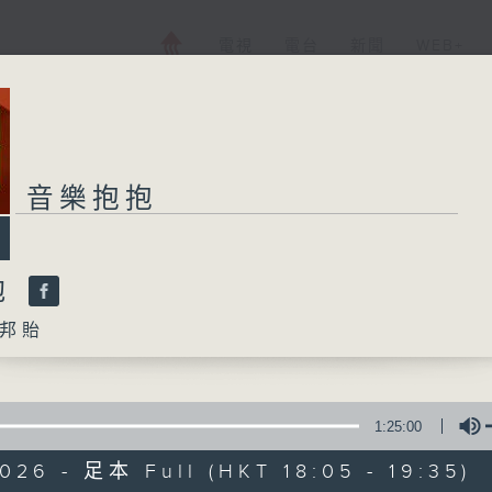
電視
電台
新聞
WEB+
音樂抱抱
抱
邦貽
1:25:00
026 - 足本 Full (HKT 18:05 - 19:35)