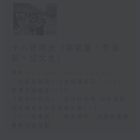
十八好時光（區凱聲、李漫
芬、伍文生）
足本 Full (HKT 19:00 - 20:00)
「社區有我幫」《全城義剪日 2026》
香港足球盛會2026
「遇到好街坊」「日常好地地-洪水橋與
天水圍青年社區共塑計劃」(上)
「十八區樂部」「樂在劇中」英語音樂劇
暑期培訓活動