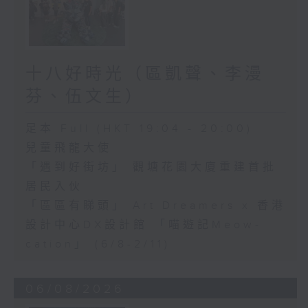
十八好時光（區凱聲、李漫
芬、伍文生）
足本 Full (HKT 19:04 - 20:00)
兒童飛龍大使
「遇到好街坊」 觀塘花園大廈重建首批
居民入伙
「區區有睇頭」 Art Dreamers x 香港
設計中心DX設計館 「喵遊記Meow-
cation」 (6/8-2/11)
06/08/2026