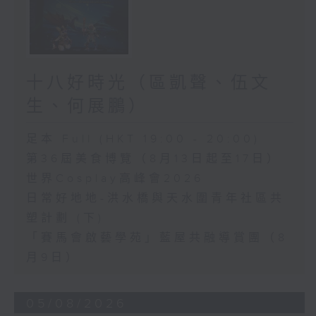
十八好時光（區凱聲、伍文
生、何展鵬）
足本 Full (HKT 19:00 - 20:00)
第36屆美食博覽（8月13日起至17日）
世界Cosplay高峰會2026
日常好地地-洪水橋與天水圍青年社區共
塑計劃 (下)
「賽馬會啟藝學苑」藍屋共融導賞團（8
月9日）
05/08/2026