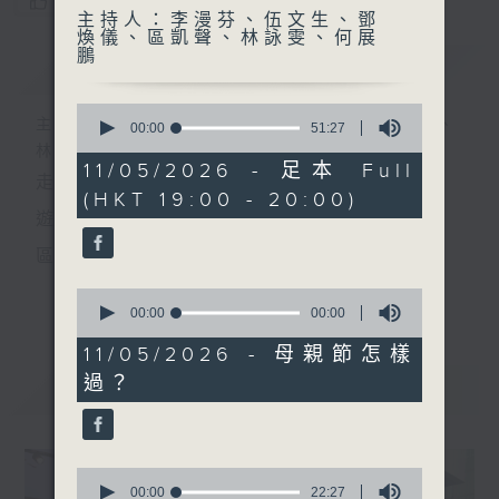
您喜歡這個節目嗎?
主持人：李漫芬、伍文生、鄧
煥儀、區凱聲、林詠雯、何展
鵬
簡介
GIST
0
主持人：李漫芬、伍文生、鄧煥儀、區凱聲、
seconds
00:00
51:27
of
林詠雯、何展鵬
51
11/05/2026 - 足本 Full
走出廣播道、深入十八區
minutes,
(HKT 19:00 - 20:00)
27
seconds
遊歷大街小巷、尋覓美好時光
區區香港、區區寶藏
十八好時光
0
更多...
seconds
00:00
00:00
主持：李漫芬、伍文生、區凱聲、林詠雯、何展鵬
of
0
11/05/2026 - 母親節怎樣
監製: 林嘉瑜
seconds
過？
最新
LATEST
**LIKE 及 追蹤FB專頁，緊貼十八好時光
FB:
www.facebook.com/18heartfeltvibes.rthk
0
IG:
instagram.com/18heartfeltvibes.rthk
seconds
00:00
22:27