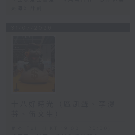
「去呢度去個度」《廟漁筲箕：從前這裏
是海》計劃
31/07/2026
十八好時光（區凱聲、李漫
芬、伍文生）
足本 Full (HKT 19:00 - 20:00)