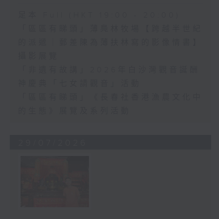
足本 Full (HKT 19:00 - 20:00)
「區區有睇頭」薄鳧林牧場【跨越半世紀
的派遞｜郵差陳為薄扶林寫的影像情書】
攝影展覽
「非遺有故講」2026年白沙灣觀音誕酬
神慶典「七女請觀音」活動
「區區有睇頭」《長春社香港漁農文化中
的生態》展覽及系列活動
29/07/2026