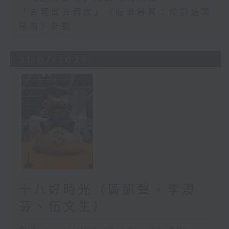
「去呢度去個度」《廟漁筲箕：從前這裏
是海》計劃
31/07/2026
十八好時光（區凱聲、李漫
芬、伍文生）