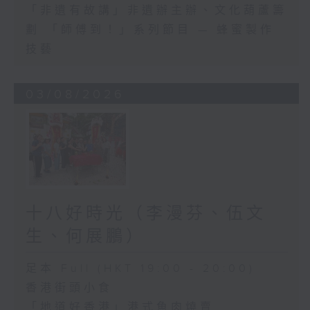
「非遺有故講」非遺辦主辦、文化葫蘆籌
劃 「師傅到！」系列節目 — 蜂蜜製作
技藝
03/08/2026
十八好時光（李漫芬、伍文
生、何展鵬）
足本 Full (HKT 19:00 - 20:00)
香港街頭小食
「地道好香港」港式魚肉燒賣