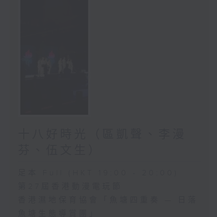
十八好時光（區凱聲、李漫
芬、伍文生）
足本 Full (HKT 19:00 - 20:00)
第27屆香港動漫電玩節
香港濕地保育協會「魚塘四重奏 — 日落
魚塘生態導賞團」