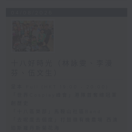
04/08/2026
十八好時光（林詠雯、李漫
芬、伍文生）
足本 Full (HKT 19:00 - 20:00)
「世界Cosplay峰會」港隊首奪總冠軍
創歷史
「十八區樂部」馬鞍山社區Band
「去呢度去個度」打鼓嶺有機農場 西澳
珀斯羅丹斯菊花海