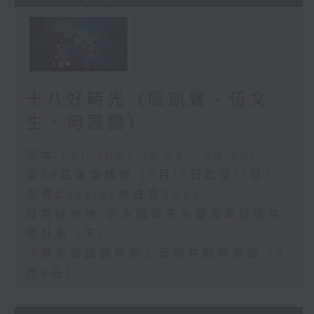
十八好時光（區凱聲、伍文
生、何展鵬）
足本 Full (HKT 19:04 - 20:00)
第36屆美食博覽（8月13日起至17日）
世界Cosplay高峰會2026
日常好地地-洪水橋與天水圍青年社區共
塑計劃 (下)
「賽馬會啟藝學苑」藍屋共融導賞團（8
月9日）