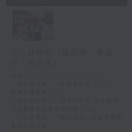
05/08/2026
十八好時光（區凱聲、李漫
芬、伍文生）
足本 Full (HKT 19:00 - 20:00)
「社區有我幫」《全城義剪日 2026》
香港足球盛會2026
「遇到好街坊」「日常好地地-洪水橋與
天水圍青年社區共塑計劃」(上)
「十八區樂部」「樂在劇中」英語音樂劇
暑期培訓活動