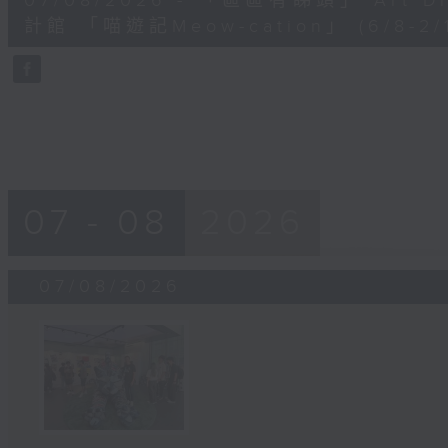
07/08/2026 - 「區區有睇頭」 Art 
minutes,
41
計館 「喵遊記Meow-cation」 (6/8-2/1
seconds
Volume
90%
07 - 08
2026
07/08/2026