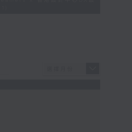
Dreamers x 香港設計中心DX設
1)