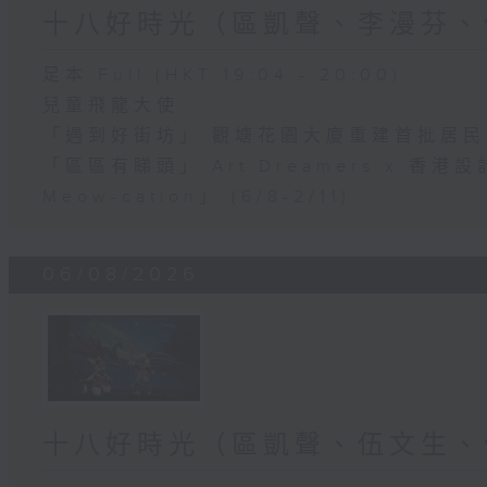
十八好時光（區凱聲、李漫芬、
足本 Full (HKT 19:04 - 20:00)
兒童飛龍大使
「遇到好街坊」 觀塘花園大廈重建首批居
「區區有睇頭」 Art Dreamers x 香
Meow-cation」 (6/8-2/11)
06/08/2026
十八好時光（區凱聲、伍文生、