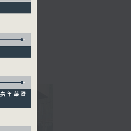
美食嘉年華暨