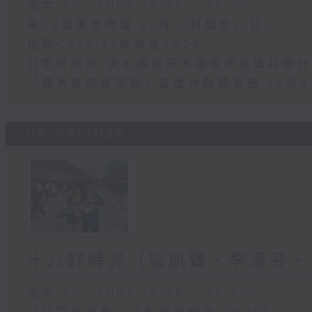
足本 Full (HKT 19:00 - 20:00)
第36屆美食博覽（8月13日起至17日）
世界Cosplay高峰會2026
日常好地地-洪水橋與天水圍青年社區共塑計劃
「賽馬會啟藝學苑」藍屋共融導賞團（8月9
05/08/2026
十八好時光（區凱聲、李漫芬、
足本 Full (HKT 19:00 - 20:00)