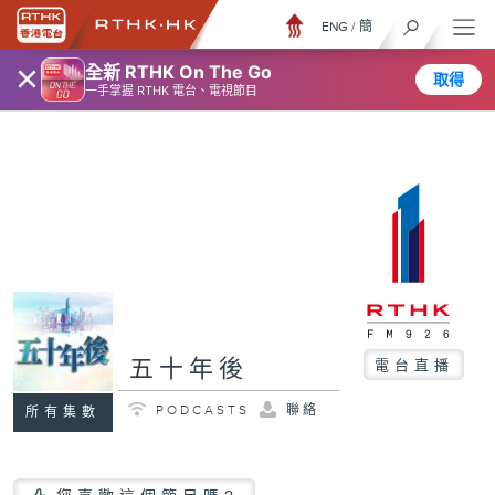
ENG
/
簡
×
全新 RTHK On The Go
取得
一手掌握 RTHK 電台、電視節目
五十年後
電台直播
PODCASTS
聯絡
所有集數