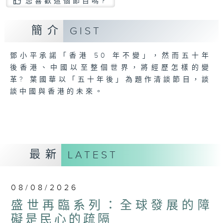
您喜歡這個節目嗎?
簡介
GIST
鄧小平承諾「香港 50 年不變」，然而五十年
後香港、中國以至整個世界，將經歷怎樣的變
革? 葉國華以「五十年後」為題作清談節目，談
談中國與香港的未來。
最新
LATEST
08/08/2026
盛世再臨系列：全球發展的障
礙是民心的疏隔