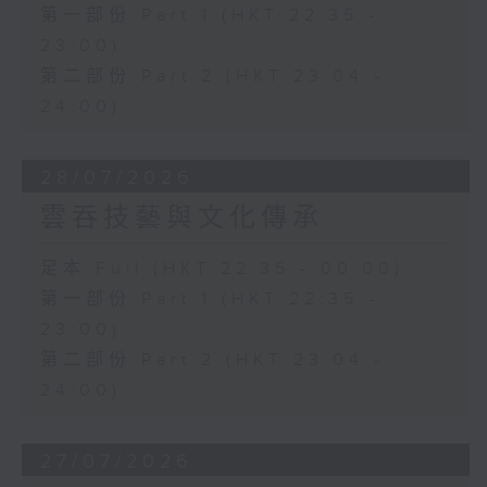
第一部份 Part 1 (HKT 22:35 -
23:00)
第二部份 Part 2 (HKT 23:04 -
24:00)
28/07/2026
雲吞技藝與文化傳承
足本 Full (HKT 22:35 - 00:00)
第一部份 Part 1 (HKT 22:35 -
23:00)
第二部份 Part 2 (HKT 23:04 -
24:00)
27/07/2026