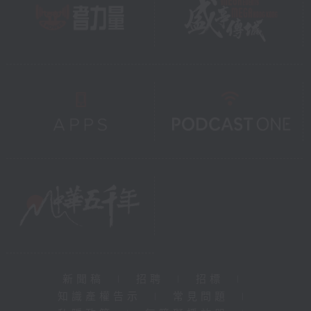
新聞稿
|
招聘
|
招標
|
知識產權告示
|
常見問題
|