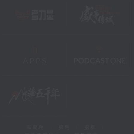
新聞稿
|
招聘
|
招標
|