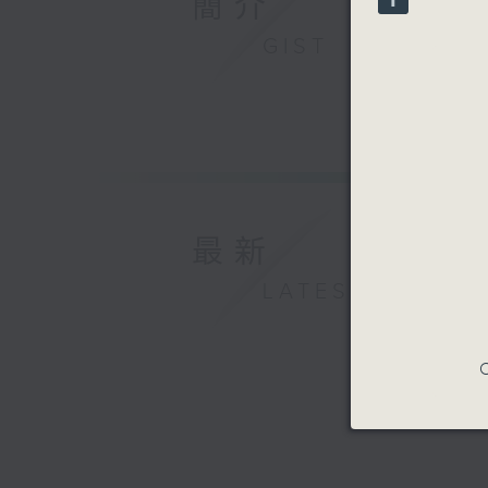
簡介
90%
GIST
最新
LATEST
C