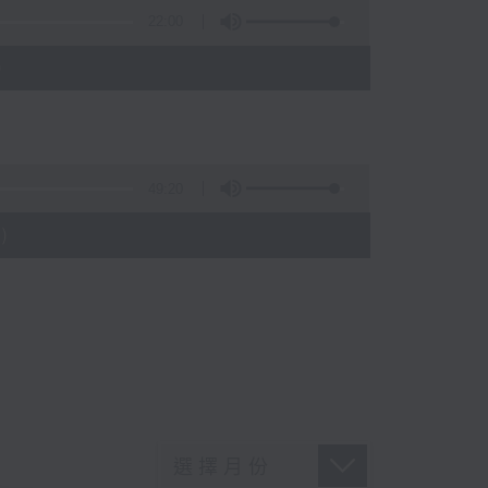
22:00
)
49:20
)