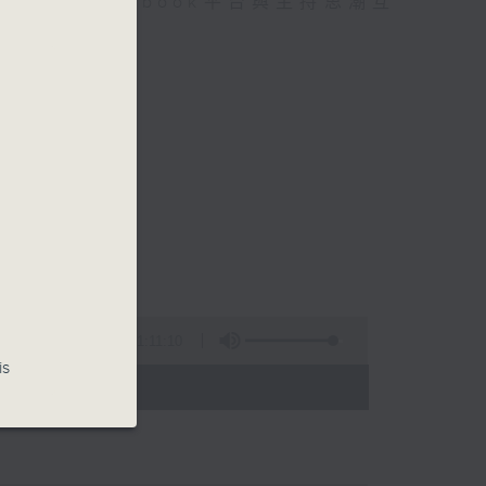
迎在facebook平台與主持思潮互
1:11:10
is
 - 00:00)