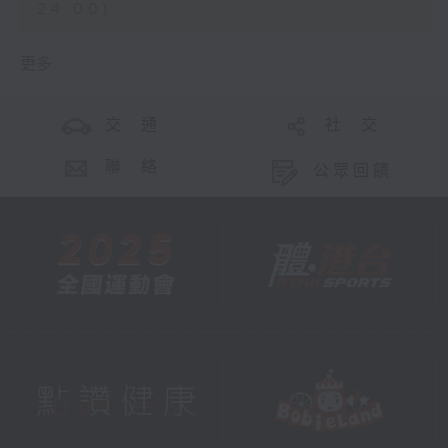
24:00)
更多 ...
交 通
社 交
聯 絡
公眾回饋