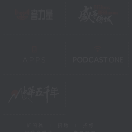
新聞稿
|
招聘
|
招標
|