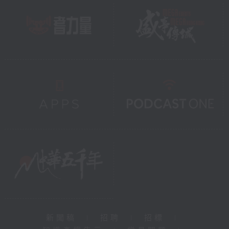
新聞稿
|
招聘
|
招標
|