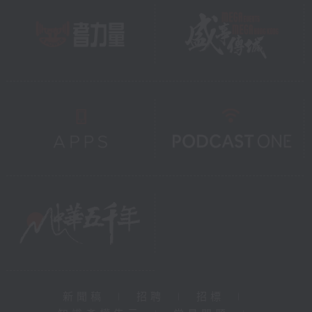
新聞稿
|
招聘
|
招標
|