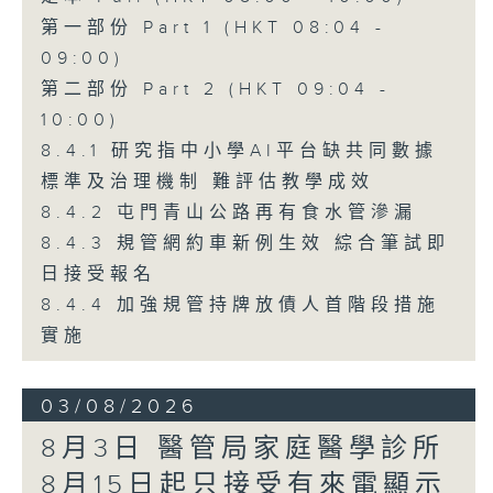
第一部份 Part 1 (HKT 08:04 -
09:00)
第二部份 Part 2 (HKT 09:04 -
10:00)
8.4.1 研究指中小學AI平台缺共同數據
標準及治理機制 難評估教學成效
8.4.2 屯門青山公路再有食水管滲漏
8.4.3 規管網約車新例生效 綜合筆試即
日接受報名
8.4.4 加強規管持牌放債人首階段措施
實施
03/08/2026
8月3日 醫管局家庭醫學診所
8月15日起只接受有來電顯示