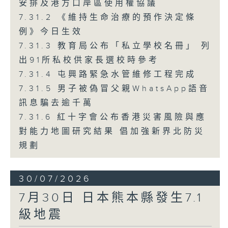
安排及港方口岸區使用權協議
7.31.2 《維持生命治療的預作決定條
例》今日生效
7.31.3 教育局公布「私立學校名冊」 列
出91所私校供家長選校時參考
7.31.4 屯興路緊急水管維修工程完成
7.31.5 男子被偽冒父親WhatsApp語音
訊息騙去逾千萬
7.31.6 紅十字會公布香港災害風險與應
對能力地圖研究結果 倡加強新界北防災
規劃
30/07/2026
7月30日 日本熊本縣發生7.1
級地震