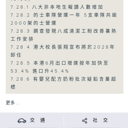
7.28.1 八大非本地生報讀人數增加
7.28.2 的士車隊營運一年 5支車隊共逾
2000架的士營運
7.28.3 調查發現八成清潔工盼改善暑熱
工作安排
7.28.4 港大校長張翔宣布將於2028年
卸任
7.28.5 本港6月出口增速按年加快至
53.4% 進口升45.4%
7.28.6 有嬰兒配方奶粉批次疑鉛含量超
標
更多 ...
交 通
社 交