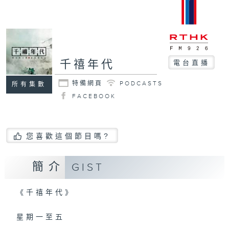
千禧年代
電台直播
特備網頁
PODCASTS
所有集數
FACEBOOK
您喜歡這個節目嗎?
簡介
GIST
《千禧年代》
星期一至五