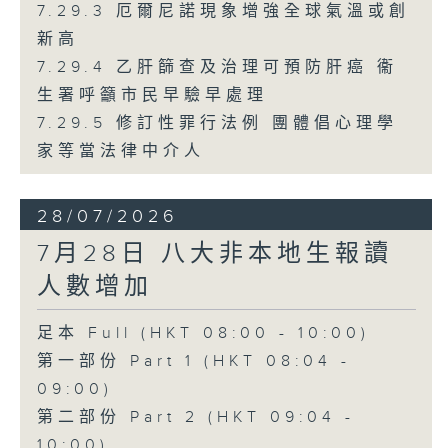
7.29.3 厄爾尼諾現象增強全球氣溫或創
新高
7.29.4 乙肝篩查及治理可預防肝癌 衞
生署呼籲市民早驗早處理
7.29.5 修訂性罪行法例 團體倡心理學
家等當法律中介人
28/07/2026
7月28日 八大非本地生報讀
人數增加
足本 Full (HKT 08:00 - 10:00)
第一部份 Part 1 (HKT 08:04 -
09:00)
第二部份 Part 2 (HKT 09:04 -
10:00)