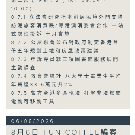
第二部份 Part 2 (HKT 09:04 -
10:00)
8.7.1 立法會研究指本港居民境外開支增
訪港旅客消費跌/粵港澳消委會合作 一站
式處理投訴 十月實施
8.7.2 公屋聯會公布對政府制定香港首
份五年規劃土地和房屋政策建議
8.7.3 申訴專員就三項圖書館服務展開
主動調查
8.7.4 教資會統計 八大學士畢業生平均
年薪達33.6萬元升2%
8.7.5 警方全港多區執法 打擊非法駕駛
電動可移動工具
06/08/2026
8月6日 FUN COFFEE騙案