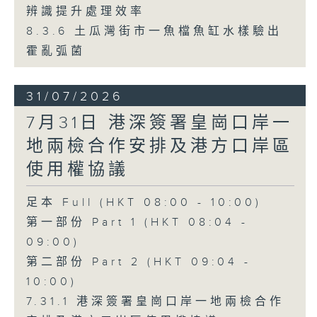
辨識提升處理效率
8.3.6 土瓜灣街市一魚檔魚缸水樣驗出
霍亂弧菌
31/07/2026
7月31日 港深簽署皇崗口岸一
地兩檢合作安排及港方口岸區
使用權協議
足本 Full (HKT 08:00 - 10:00)
第一部份 Part 1 (HKT 08:04 -
09:00)
第二部份 Part 2 (HKT 09:04 -
10:00)
7.31.1 港深簽署皇崗口岸一地兩檢合作