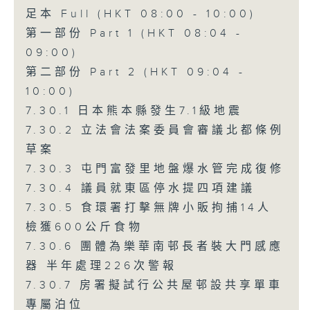
足本 Full (HKT 08:00 - 10:00)
第一部份 Part 1 (HKT 08:04 -
09:00)
第二部份 Part 2 (HKT 09:04 -
10:00)
7.30.1 日本熊本縣發生7.1級地震
7.30.2 立法會法案委員會審議北都條例
草案
7.30.3 屯門富發里地盤爆水管完成復修
7.30.4 議員就東區停水提四項建議
7.30.5 食環署打擊無牌小販拘捕14人
檢獲600公斤食物
7.30.6 團體為樂華南邨長者裝大門感應
器 半年處理226次警報
7.30.7 房署擬試行公共屋邨設共享單車
專屬泊位