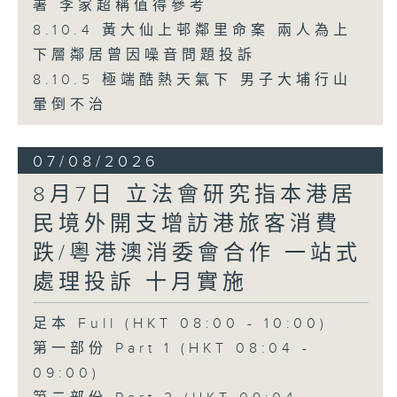
署 李家超稱值得參考
8.10.4 黃大仙上邨鄰里命案 兩人為上
下層鄰居曾因噪音問題投訴
8.10.5 極端酷熱天氣下 男子大埔行山
暈倒不治
07/08/2026
8月7日 立法會研究指本港居
民境外開支增訪港旅客消費
跌/粵港澳消委會合作 一站式
處理投訴 十月實施
足本 Full (HKT 08:00 - 10:00)
第一部份 Part 1 (HKT 08:04 -
09:00)