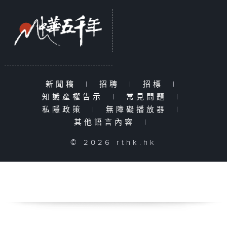
新聞稿
|
招聘
|
招標
|
知識產權告示
|
常見問題
|
私隱政策
|
無障礙播放器
|
其他語言內容
|
© 2026 rthk.hk