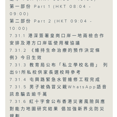
第一部份 Part 1 (HKT 08:04 -
09:00)
第二部份 Part 2 (HKT 09:04 -
10:00)
7.31.1 港深簽署皇崗口岸一地兩檢合作
安排及港方口岸區使用權協議
7.31.2 《維持生命治療的預作決定條
例》今日生效
7.31.3 教育局公布「私立學校名冊」 列
出91所私校供家長選校時參考
7.31.4 屯興路緊急水管維修工程完成
7.31.5 男子被偽冒父親WhatsApp語音
訊息騙去逾千萬
7.31.6 紅十字會公布香港災害風險與應
對能力地圖研究結果 倡加強新界北防災
規劃