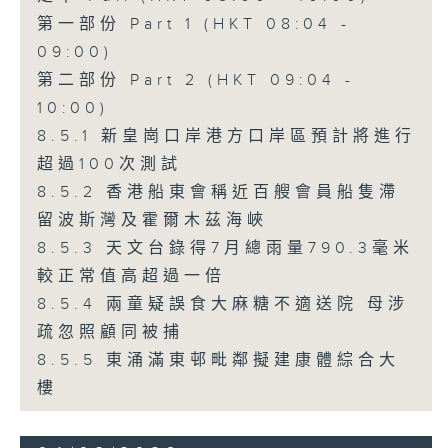
第一部份 Part 1 (HKT 08:04 -
09:00)
第二部份 Part 2 (HKT 09:04 -
10:00)
8.5.1 新皇崗口岸港方口岸區預計將進行
超過100次測試
8.5.2 香港船東會稱近百艘會員船隻滯
留波斯灣及霍爾木茲海峽
8.5.3 天文台錄得7月總雨量790.3毫米
較正常值高超過一倍
8.5.4 兩童疑誤食大麻糖不適送院 母涉
疏忽照顧同被捕
8.5.5 東涌滿東邨毗鄰擬建康體綜合大
樓