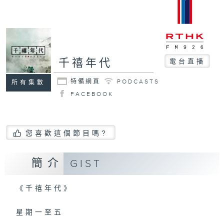
千禧年代
電台直播
特備網頁
PODCASTS
所有集數
FACEBOOK
您喜歡這個節目嗎?
簡介
GIST
《千禧年代》
星期一至五