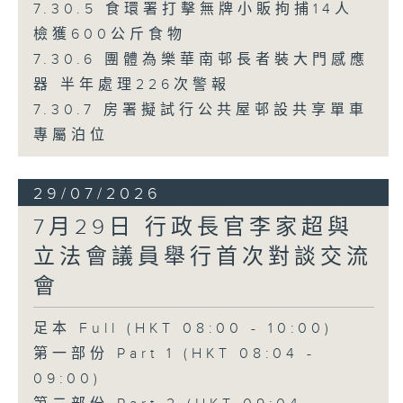
7.30.5 食環署打擊無牌小販拘捕14人
檢獲600公斤食物
7.30.6 團體為樂華南邨長者裝大門感應
器 半年處理226次警報
7.30.7 房署擬試行公共屋邨設共享單車
專屬泊位
29/07/2026
7月29日 行政長官李家超與
立法會議員舉行首次對談交流
會
足本 Full (HKT 08:00 - 10:00)
第一部份 Part 1 (HKT 08:04 -
09:00)