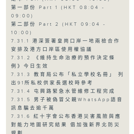
第一部份 Part 1 (HKT 08:04 -
09:00)
第二部份 Part 2 (HKT 09:04 -
10:00)
7.31.1 港深簽署皇崗口岸一地兩檢合作
安排及港方口岸區使用權協議
7.31.2 《維持生命治療的預作決定條
例》今日生效
7.31.3 教育局公布「私立學校名冊」 列
出91所私校供家長選校時參考
7.31.4 屯興路緊急水管維修工程完成
7.31.5 男子被偽冒父親WhatsApp語音
訊息騙去逾千萬
7.31.6 紅十字會公布香港災害風險與應
對能力地圖研究結果 倡加強新界北防災
規劃