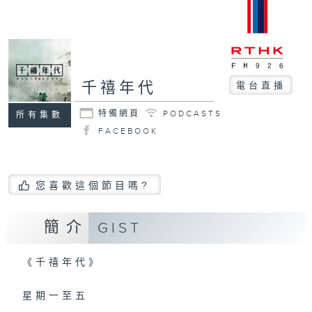
千禧年代
電台直播
特備網頁
PODCASTS
所有集數
FACEBOOK
您喜歡這個節目嗎?
簡介
GIST
《千禧年代》
星期一至五