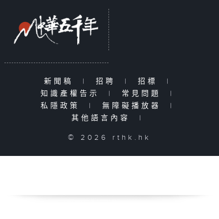
新聞稿
|
招聘
|
招標
|
知識產權告示
|
常見問題
|
私隱政策
|
無障礙播放器
|
其他語言內容
|
© 2026 rthk.hk