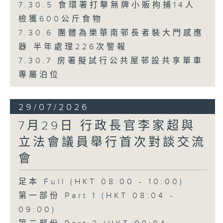
7.30.5 食環署打擊無牌小販拘捕14人
檢獲600公斤食物
7.30.6 團體為樂華南邨長者裝大門感應
器 半年處理226次警報
7.30.7 房署擬試行公共屋邨設共享單車
專屬泊位
29/07/2026
7月29日 行政長官李家超與
立法會議員舉行首次對談交流
會
足本 Full (HKT 08:00 - 10:00)
第一部份 Part 1 (HKT 08:04 -
09:00)