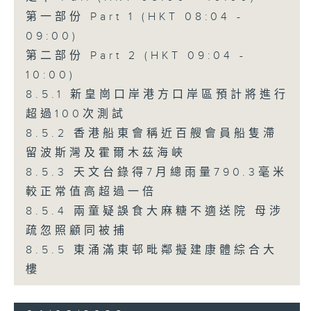
第一部份 Part 1 (HKT 08:04 -
09:00)
第二部份 Part 2 (HKT 09:04 -
10:00)
8.5.1 新皇崗口岸港方口岸區預計將進行
超過100次測試
8.5.2 香港船東會稱近百艘會員船隻滯
留波斯灣及霍爾木茲海峽
8.5.3 天文台錄得7月總雨量790.3毫米
較正常值高超過一倍
8.5.4 兩童疑誤食大麻糖不適送院 母涉
疏忽照顧同被捕
8.5.5 東涌滿東邨毗鄰擬建康體綜合大
樓