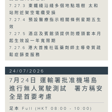
7.27.3 東鐵綫沿綫多個地點塌樹 太和
站附近架空電纜受損
7.27.4 預設醫療指示相關條例星期五生
效
7.27.5 酒店及賓館須提供防煙頭套本月
起生效設一年寬限期
7.27.6 港大首推社區藥劑師主導骨質疏
鬆症篩查服務
24/07/2026
7月24日 運輸署批准機場島
進行無人駕駛測試 署方稱安
全是首要考慮
足本 Full (HKT 08:00 - 10:00)