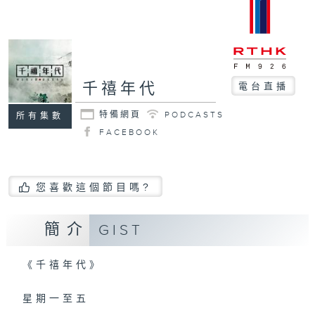
千禧年代
電台直播
特備網頁
PODCASTS
所有集數
FACEBOOK
您喜歡這個節目嗎?
簡介
GIST
《千禧年代》
星期一至五