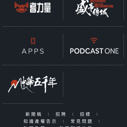
新聞稿
|
招聘
|
招標
|
知識產權告示
|
常見問題
|