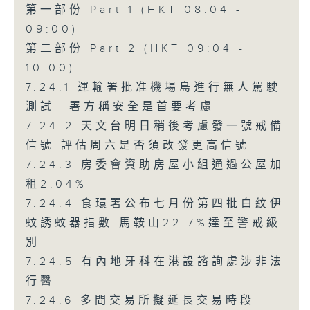
第一部份 Part 1 (HKT 08:04 -
09:00)
第二部份 Part 2 (HKT 09:04 -
10:00)
7.24.1 運輸署批准機場島進行無人駕駛
測試 署方稱安全是首要考慮
7.24.2 天文台明日稍後考慮發一號戒備
信號 評估周六是否須改發更高信號
7.24.3 房委會資助房屋小組通過公屋加
租2.04%
7.24.4 食環署公布七月份第四批白紋伊
蚊誘蚊器指數 馬鞍山22.7%達至警戒級
別
7.24.5 有內地牙科在港設諮詢處涉非法
行醫
7.24.6 多間交易所擬延長交易時段