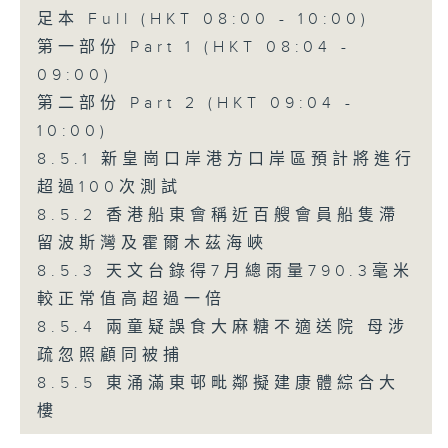
足本 Full (HKT 08:00 - 10:00)
第一部份 Part 1 (HKT 08:04 -
09:00)
第二部份 Part 2 (HKT 09:04 -
10:00)
8.5.1 新皇崗口岸港方口岸區預計將進行
超過100次測試
8.5.2 香港船東會稱近百艘會員船隻滯
留波斯灣及霍爾木茲海峽
8.5.3 天文台錄得7月總雨量790.3毫米
較正常值高超過一倍
8.5.4 兩童疑誤食大麻糖不適送院 母涉
疏忽照顧同被捕
8.5.5 東涌滿東邨毗鄰擬建康體綜合大
樓