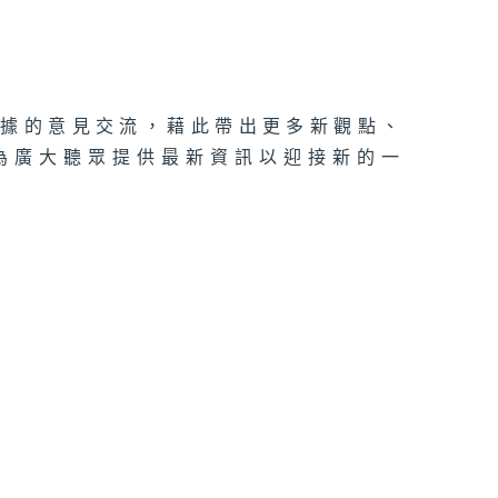
理據的意見交流，藉此帶出更多新觀點、
為廣大聽眾提供最新資訊以迎接新的一