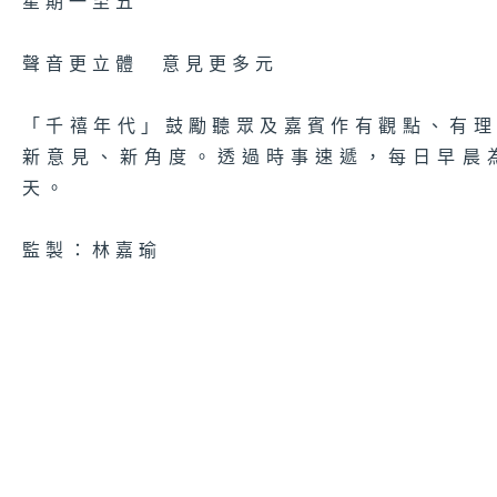
星期一至五
聲音更立體 意見更多元
「千禧年代」鼓勵聽眾及嘉賓作有觀點、有
新意見、新角度。透過時事速遞，每日早晨
天。
監製：林嘉瑜