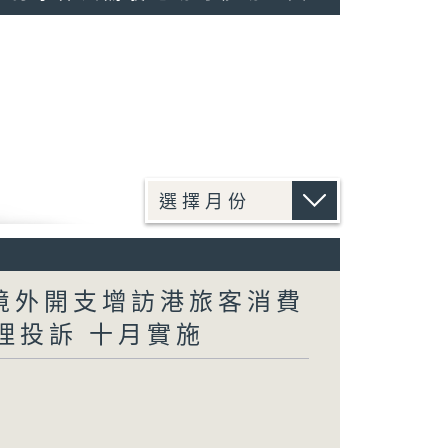
民境外開支增訪港旅客消費
理投訴 十月實施