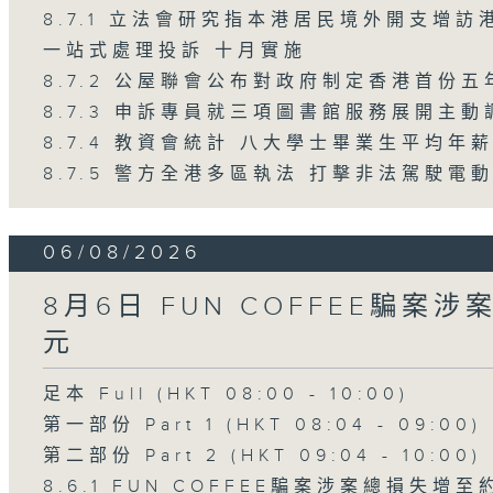
8.7.1 立法會研究指本港居民境外開支增
一站式處理投訴 十月實施
8.7.2 公屋聯會公布對政府制定香港首份
8.7.3 申訴專員就三項圖書館服務展開主動
8.7.4 教資會統計 八大學士畢業生平均年薪
8.7.5 警方全港多區執法 打擊非法駕駛電
06/08/2026
8月6日 FUN COFFEE騙案
元
足本 Full (HKT 08:00 - 10:00)
第一部份 Part 1 (HKT 08:04 - 09:00)
第二部份 Part 2 (HKT 09:04 - 10:00)
8.6.1 FUN COFFEE騙案涉案總損失增至