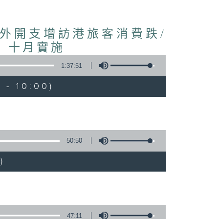
境外開支增訪港旅客消費跌/
 十月實施
1:37:51
 - 10:00)
50:50
)
47:11