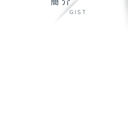
簡介
GIST