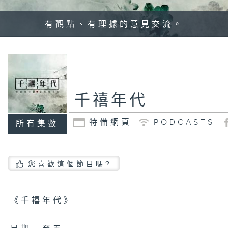
有觀點、有理據的意見交流。
千禧年代
特備網頁
PODCASTS
所有集數
您喜歡這個節目嗎?
《千禧年代》