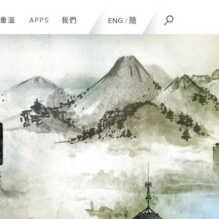
重溫
APPS
我們
ENG
/
簡