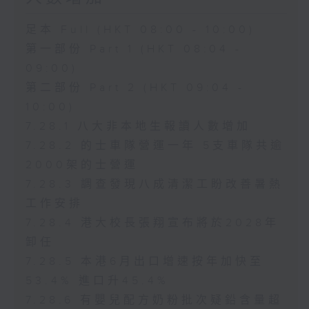
足本 Full (HKT 08:00 - 10:00)
第一部份 Part 1 (HKT 08:04 -
09:00)
第二部份 Part 2 (HKT 09:04 -
10:00)
7.28.1 八大非本地生報讀人數增加
7.28.2 的士車隊營運一年 5支車隊共逾
2000架的士營運
7.28.3 調查發現八成清潔工盼改善暑熱
工作安排
7.28.4 港大校長張翔宣布將於2028年
卸任
7.28.5 本港6月出口增速按年加快至
53.4% 進口升45.4%
7.28.6 有嬰兒配方奶粉批次疑鉛含量超