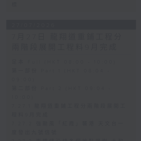
標
27/07/2026
7月27日 龍翔道重鋪工程分
兩階段展開工程料9月完成
足本 Full (HKT 08:00 - 10:00)
第一部份 Part 1 (HKT 08:04 -
09:00)
第二部份 Part 2 (HKT 09:04 -
10:00)
7.27.1 龍翔道重鋪工程分兩階段展開工
程料9月完成
7.27.2 強颱風「紅霞」襲港 天文台一
度發出九號信號