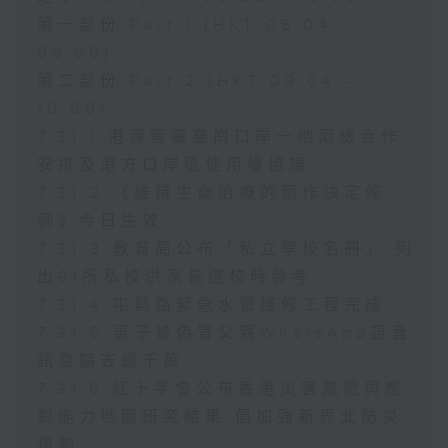
第一部份 Part 1 (HKT 08:04 -
09:00)
第二部份 Part 2 (HKT 09:04 -
10:00)
7.31.1 港深簽署皇崗口岸一地兩檢合作
安排及港方口岸區使用權協議
7.31.2 《維持生命治療的預作決定條
例》今日生效
7.31.3 教育局公布「私立學校名冊」 列
出91所私校供家長選校時參考
7.31.4 屯興路緊急水管維修工程完成
7.31.5 男子被偽冒父親WhatsApp語音
訊息騙去逾千萬
7.31.6 紅十字會公布香港災害風險與應
對能力地圖研究結果 倡加強新界北防災
規劃