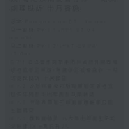
處理投訴 十月實施
足本 Full (HKT 08:00 - 10:00)
第一部份 Part 1 (HKT 08:04 -
09:00)
第二部份 Part 2 (HKT 09:04 -
10:00)
8.7.1 立法會研究指本港居民境外開支增
訪港旅客消費跌/粵港澳消委會合作 一站
式處理投訴 十月實施
8.7.2 公屋聯會公布對政府制定香港首
份五年規劃土地和房屋政策建議
8.7.3 申訴專員就三項圖書館服務展開
主動調查
8.7.4 教資會統計 八大學士畢業生平均
年薪達33.6萬元升2%