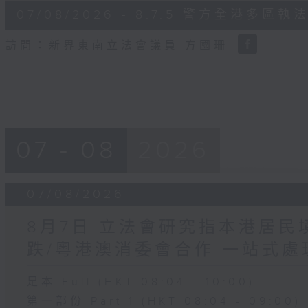
6
07/08/2026 - 8.7.5 警方全港
minutes,
18
seconds
Volume
訪問：新界東南立法會議員 方國珊
90%
07 - 08
2026
07/08/2026
8月7日 立法會研究指本港居
跌/粵港澳消委會合作 一站式處
足本 Full (HKT 08:04 - 10:00)
第一部份 Part 1 (HKT 08:04 - 09:00)