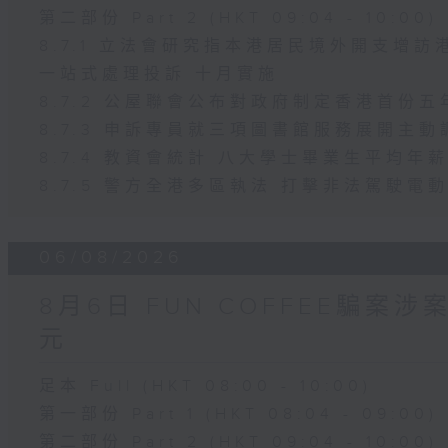
第二部份 Part 2 (HKT 09:04 - 10:00)
8.7.1 立法會研究指本港居民境外開支增
一站式處理投訴 十月實施
8.7.2 公屋聯會公布對政府制定香港首份
8.7.3 申訴專員就三項圖書館服務展開主動
8.7.4 教資會統計 八大學士畢業生平均年薪
8.7.5 警方全港多區執法 打擊非法駕駛電
06/08/2026
8月6日 FUN COFFEE騙案
元
足本 Full (HKT 08:00 - 10:00)
第一部份 Part 1 (HKT 08:04 - 09:00)
第二部份 Part 2 (HKT 09:04 - 10:00)