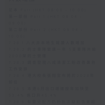
足本 Full (HKT 08:00 - 10:00)
第一部份 Part 1 (HKT 08:04 -
09:00)
第二部份 Part 2 (HKT 09:04 -
10:00)
7.28.1 八大非本地生報讀人數增加
7.28.2 的士車隊營運一年 5支車隊共逾
2000架的士營運
7.28.3 調查發現八成清潔工盼改善暑熱
工作安排
7.28.4 港大校長張翔宣布將於2028年
卸任
7.28.5 本港6月出口增速按年加快至
53.4% 進口升45.4%
7.28.6 有嬰兒配方奶粉批次疑鉛含量超