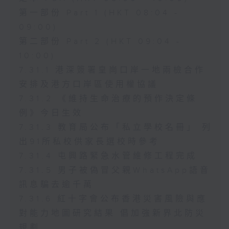
第一部份 Part 1 (HKT 08:04 -
09:00)
第二部份 Part 2 (HKT 09:04 -
10:00)
7.31.1 港深簽署皇崗口岸一地兩檢合作
安排及港方口岸區使用權協議
7.31.2 《維持生命治療的預作決定條
例》今日生效
7.31.3 教育局公布「私立學校名冊」 列
出91所私校供家長選校時參考
7.31.4 屯興路緊急水管維修工程完成
7.31.5 男子被偽冒父親WhatsApp語音
訊息騙去逾千萬
7.31.6 紅十字會公布香港災害風險與應
對能力地圖研究結果 倡加強新界北防災
規劃