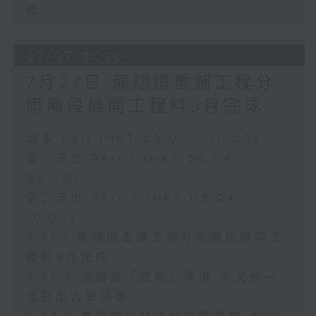
標
27/07/2026
7月27日 龍翔道重鋪工程分
兩階段展開工程料9月完成
足本 Full (HKT 08:00 - 10:00)
第一部份 Part 1 (HKT 08:04 -
09:00)
第二部份 Part 2 (HKT 09:04 -
10:00)
7.27.1 龍翔道重鋪工程分兩階段展開工
程料9月完成
7.27.2 強颱風「紅霞」襲港 天文台一
度發出九號信號