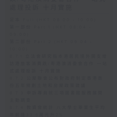
處理投訴 十月實施
足本 Full (HKT 08:00 - 10:00)
第一部份 Part 1 (HKT 08:04 -
09:00)
第二部份 Part 2 (HKT 09:04 -
10:00)
8.7.1 立法會研究指本港居民境外開支增
訪港旅客消費跌/粵港澳消委會合作 一站
式處理投訴 十月實施
8.7.2 公屋聯會公布對政府制定香港首
份五年規劃土地和房屋政策建議
8.7.3 申訴專員就三項圖書館服務展開
主動調查
8.7.4 教資會統計 八大學士畢業生平均
年薪達33.6萬元升2%