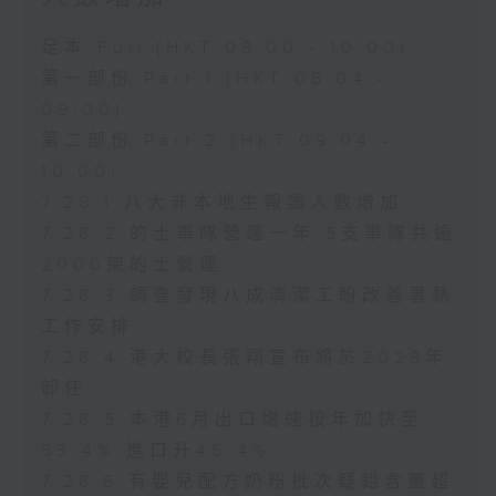
足本 Full (HKT 08:00 - 10:00)
第一部份 Part 1 (HKT 08:04 -
09:00)
第二部份 Part 2 (HKT 09:04 -
10:00)
7.28.1 八大非本地生報讀人數增加
7.28.2 的士車隊營運一年 5支車隊共逾
2000架的士營運
7.28.3 調查發現八成清潔工盼改善暑熱
工作安排
7.28.4 港大校長張翔宣布將於2028年
卸任
7.28.5 本港6月出口增速按年加快至
53.4% 進口升45.4%
7.28.6 有嬰兒配方奶粉批次疑鉛含量超