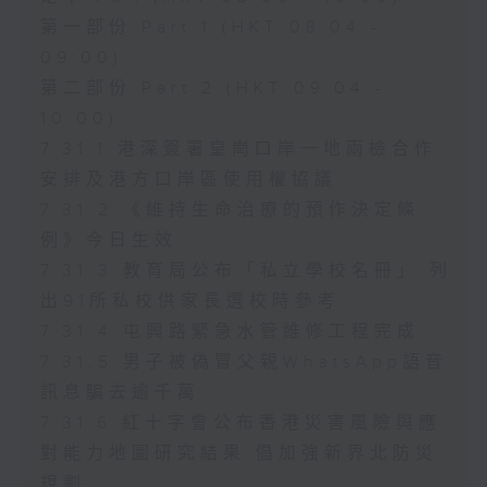
第一部份 Part 1 (HKT 08:04 -
09:00)
第二部份 Part 2 (HKT 09:04 -
10:00)
7.31.1 港深簽署皇崗口岸一地兩檢合作
安排及港方口岸區使用權協議
7.31.2 《維持生命治療的預作決定條
例》今日生效
7.31.3 教育局公布「私立學校名冊」 列
出91所私校供家長選校時參考
7.31.4 屯興路緊急水管維修工程完成
7.31.5 男子被偽冒父親WhatsApp語音
訊息騙去逾千萬
7.31.6 紅十字會公布香港災害風險與應
對能力地圖研究結果 倡加強新界北防災
規劃