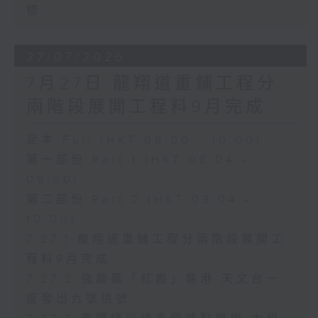
標
27/07/2026
7月27日 龍翔道重鋪工程分
兩階段展開工程料9月完成
足本 Full (HKT 08:00 - 10:00)
第一部份 Part 1 (HKT 08:04 -
09:00)
第二部份 Part 2 (HKT 09:04 -
10:00)
7.27.1 龍翔道重鋪工程分兩階段展開工
程料9月完成
7.27.2 強颱風「紅霞」襲港 天文台一
度發出九號信號