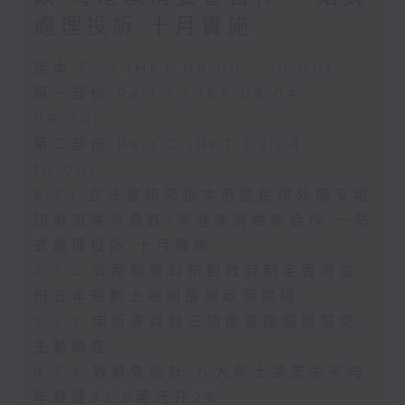
處理投訴 十月實施
足本 Full (HKT 08:00 - 10:00)
第一部份 Part 1 (HKT 08:04 -
09:00)
第二部份 Part 2 (HKT 09:04 -
10:00)
8.7.1 立法會研究指本港居民境外開支增
訪港旅客消費跌/粵港澳消委會合作 一站
式處理投訴 十月實施
8.7.2 公屋聯會公布對政府制定香港首
份五年規劃土地和房屋政策建議
8.7.3 申訴專員就三項圖書館服務展開
主動調查
8.7.4 教資會統計 八大學士畢業生平均
年薪達33.6萬元升2%