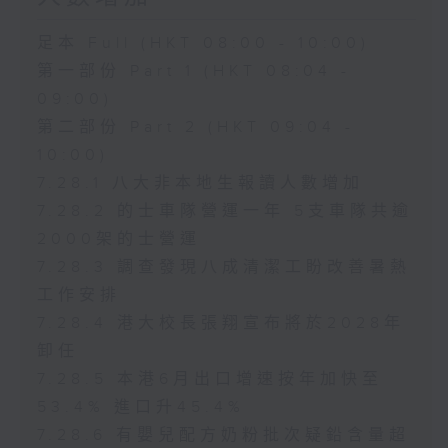
足本 Full (HKT 08:00 - 10:00)
第一部份 Part 1 (HKT 08:04 -
09:00)
第二部份 Part 2 (HKT 09:04 -
10:00)
7.28.1 八大非本地生報讀人數增加
7.28.2 的士車隊營運一年 5支車隊共逾
2000架的士營運
7.28.3 調查發現八成清潔工盼改善暑熱
工作安排
7.28.4 港大校長張翔宣布將於2028年
卸任
7.28.5 本港6月出口增速按年加快至
53.4% 進口升45.4%
7.28.6 有嬰兒配方奶粉批次疑鉛含量超