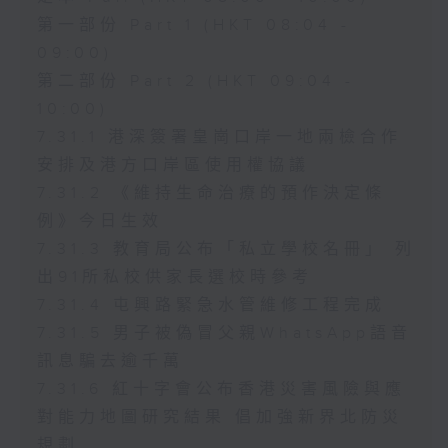
第一部份 Part 1 (HKT 08:04 -
09:00)
第二部份 Part 2 (HKT 09:04 -
10:00)
7.31.1 港深簽署皇崗口岸一地兩檢合作
安排及港方口岸區使用權協議
7.31.2 《維持生命治療的預作決定條
例》今日生效
7.31.3 教育局公布「私立學校名冊」 列
出91所私校供家長選校時參考
7.31.4 屯興路緊急水管維修工程完成
7.31.5 男子被偽冒父親WhatsApp語音
訊息騙去逾千萬
7.31.6 紅十字會公布香港災害風險與應
對能力地圖研究結果 倡加強新界北防災
規劃