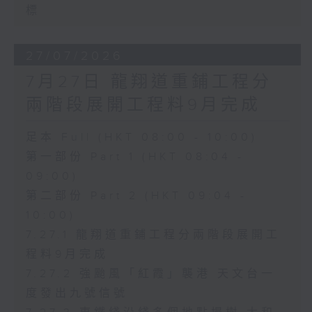
標
27/07/2026
7月27日 龍翔道重鋪工程分
兩階段展開工程料9月完成
足本 Full (HKT 08:00 - 10:00)
第一部份 Part 1 (HKT 08:04 -
09:00)
第二部份 Part 2 (HKT 09:04 -
10:00)
7.27.1 龍翔道重鋪工程分兩階段展開工
程料9月完成
7.27.2 強颱風「紅霞」襲港 天文台一
度發出九號信號