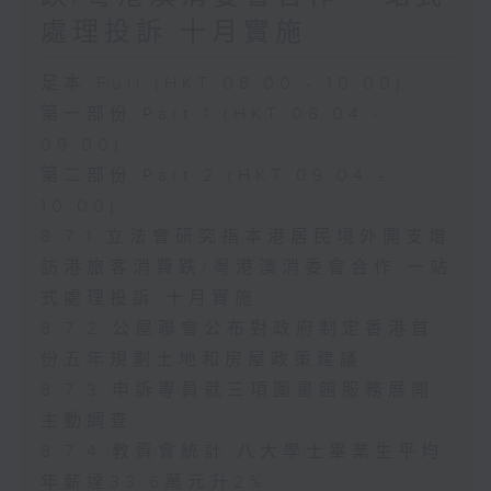
處理投訴 十月實施
足本 Full (HKT 08:00 - 10:00)
第一部份 Part 1 (HKT 08:04 -
09:00)
第二部份 Part 2 (HKT 09:04 -
10:00)
8.7.1 立法會研究指本港居民境外開支增
訪港旅客消費跌/粵港澳消委會合作 一站
式處理投訴 十月實施
8.7.2 公屋聯會公布對政府制定香港首
份五年規劃土地和房屋政策建議
8.7.3 申訴專員就三項圖書館服務展開
主動調查
8.7.4 教資會統計 八大學士畢業生平均
年薪達33.6萬元升2%