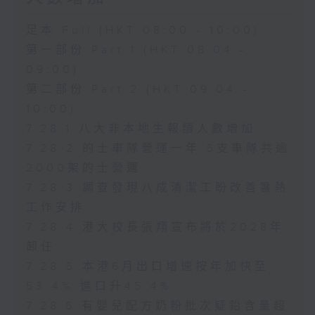
足本 Full (HKT 08:00 - 10:00)
第一部份 Part 1 (HKT 08:04 -
09:00)
第二部份 Part 2 (HKT 09:04 -
10:00)
7.28.1 八大非本地生報讀人數增加
7.28.2 的士車隊營運一年 5支車隊共逾
2000架的士營運
7.28.3 調查發現八成清潔工盼改善暑熱
工作安排
7.28.4 港大校長張翔宣布將於2028年
卸任
7.28.5 本港6月出口增速按年加快至
53.4% 進口升45.4%
7.28.6 有嬰兒配方奶粉批次疑鉛含量超