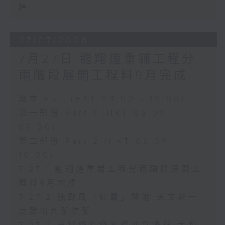
標
27/07/2026
7月27日 龍翔道重鋪工程分
兩階段展開工程料9月完成
足本 Full (HKT 08:00 - 10:00)
第一部份 Part 1 (HKT 08:04 -
09:00)
第二部份 Part 2 (HKT 09:04 -
10:00)
7.27.1 龍翔道重鋪工程分兩階段展開工
程料9月完成
7.27.2 強颱風「紅霞」襲港 天文台一
度發出九號信號