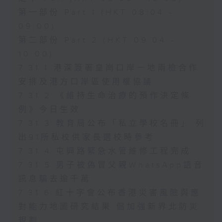
第一部份 Part 1 (HKT 08:04 -
09:00)
第二部份 Part 2 (HKT 09:04 -
10:00)
7.31.1 港深簽署皇崗口岸一地兩檢合作
安排及港方口岸區使用權協議
7.31.2 《維持生命治療的預作決定條
例》今日生效
7.31.3 教育局公布「私立學校名冊」 列
出91所私校供家長選校時參考
7.31.4 屯興路緊急水管維修工程完成
7.31.5 男子被偽冒父親WhatsApp語音
訊息騙去逾千萬
7.31.6 紅十字會公布香港災害風險與應
對能力地圖研究結果 倡加強新界北防災
規劃