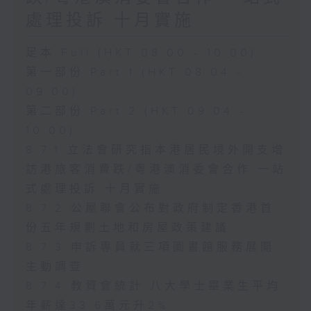
處理投訴 十月實施
足本 Full (HKT 08:00 - 10:00)
第一部份 Part 1 (HKT 08:04 -
09:00)
第二部份 Part 2 (HKT 09:04 -
10:00)
8.7.1 立法會研究指本港居民境外開支增
訪港旅客消費跌/粵港澳消委會合作 一站
式處理投訴 十月實施
8.7.2 公屋聯會公布對政府制定香港首
份五年規劃土地和房屋政策建議
8.7.3 申訴專員就三項圖書館服務展開
主動調查
8.7.4 教資會統計 八大學士畢業生平均
年薪達33.6萬元升2%