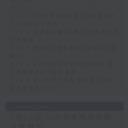
第二部份 Part 2 (HKT 09:04 -
10:00)
7.29.1 行政長官李家超與立法會議員舉
行首次對談交流會
7.29.2 足球盛會獲M品牌 旅發局推門票
消費優惠
7.29.3 厄爾尼諾現象增強全球氣溫或創
新高
7.29.4 乙肝篩查及治理可預防肝癌 衞
生署呼籲市民早驗早處理
7.29.5 修訂性罪行法例 團體倡心理學
家等當法律中介人
28/07/2026
7月28日 八大非本地生報讀
人數增加