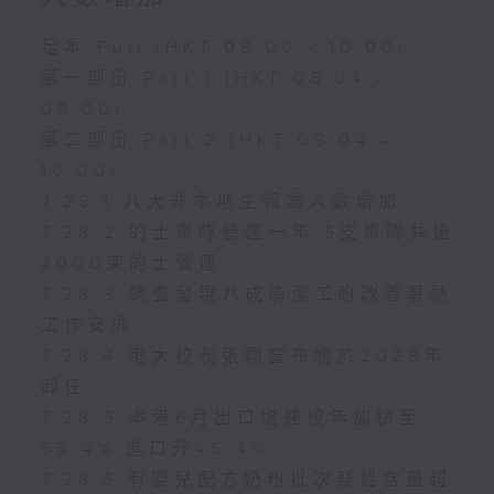
足本 Full (HKT 08:00 - 10:00)
第一部份 Part 1 (HKT 08:04 -
09:00)
第二部份 Part 2 (HKT 09:04 -
10:00)
7.28.1 八大非本地生報讀人數增加
7.28.2 的士車隊營運一年 5支車隊共逾
2000架的士營運
7.28.3 調查發現八成清潔工盼改善暑熱
工作安排
7.28.4 港大校長張翔宣布將於2028年
卸任
7.28.5 本港6月出口增速按年加快至
53.4% 進口升45.4%
7.28.6 有嬰兒配方奶粉批次疑鉛含量超