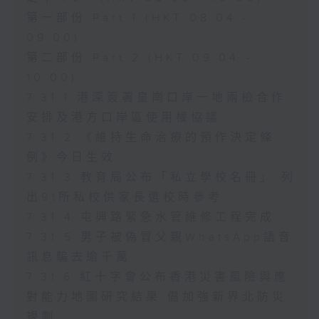
第一部份 Part 1 (HKT 08:04 -
09:00)
第二部份 Part 2 (HKT 09:04 -
10:00)
7.31.1 港深簽署皇崗口岸一地兩檢合作
安排及港方口岸區使用權協議
7.31.2 《維持生命治療的預作決定條
例》今日生效
7.31.3 教育局公布「私立學校名冊」 列
出91所私校供家長選校時參考
7.31.4 屯興路緊急水管維修工程完成
7.31.5 男子被偽冒父親WhatsApp語音
訊息騙去逾千萬
7.31.6 紅十字會公布香港災害風險與應
對能力地圖研究結果 倡加強新界北防災
規劃