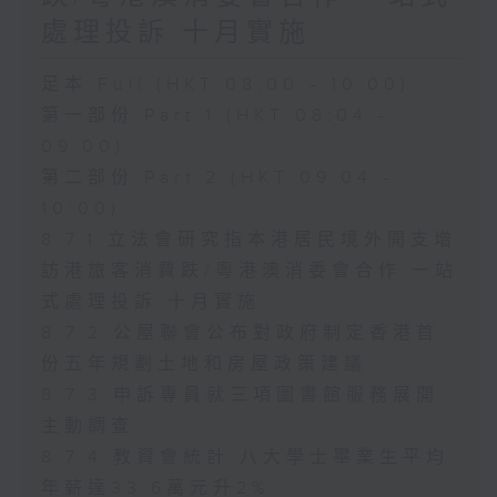
處理投訴 十月實施
足本 Full (HKT 08:00 - 10:00)
第一部份 Part 1 (HKT 08:04 -
09:00)
第二部份 Part 2 (HKT 09:04 -
10:00)
8.7.1 立法會研究指本港居民境外開支增
訪港旅客消費跌/粵港澳消委會合作 一站
式處理投訴 十月實施
8.7.2 公屋聯會公布對政府制定香港首
份五年規劃土地和房屋政策建議
8.7.3 申訴專員就三項圖書館服務展開
主動調查
8.7.4 教資會統計 八大學士畢業生平均
年薪達33.6萬元升2%