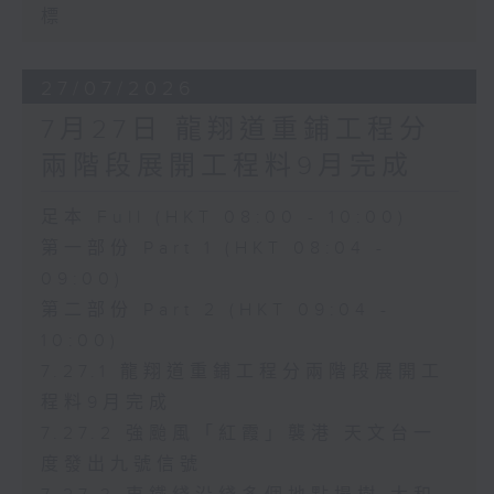
標
27/07/2026
7月27日 龍翔道重鋪工程分
兩階段展開工程料9月完成
足本 Full (HKT 08:00 - 10:00)
第一部份 Part 1 (HKT 08:04 -
09:00)
第二部份 Part 2 (HKT 09:04 -
10:00)
7.27.1 龍翔道重鋪工程分兩階段展開工
程料9月完成
7.27.2 強颱風「紅霞」襲港 天文台一
度發出九號信號