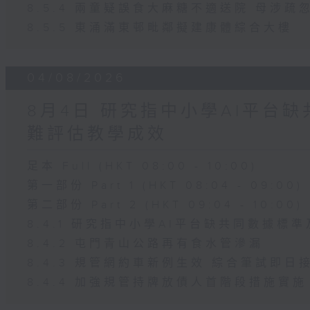
8.5.4 兩童疑誤食大麻糖不適送院 母涉疏
8.5.5 東涌滿東邨毗鄰擬建康體綜合大樓
04/08/2026
8月4日 研究指中小學AI平台
難評估教學成效
足本 Full (HKT 08:00 - 10:00)
第一部份 Part 1 (HKT 08:04 - 09:00)
第二部份 Part 2 (HKT 09:04 - 10:00)
8.4.1 研究指中小學AI平台缺共同數據標
8.4.2 屯門青山公路再有食水管滲漏
8.4.3 規管網約車新例生效 綜合筆試即日
8.4.4 加強規管持牌放債人首階段措施實施