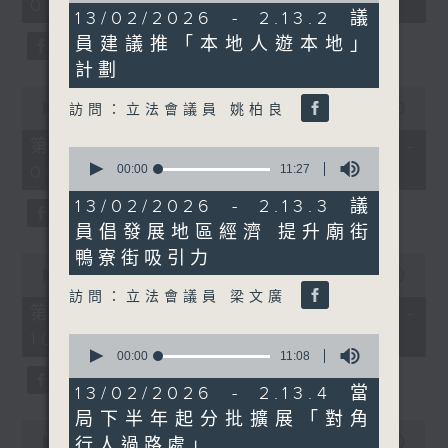
08:00 - 10:00)
37
12
13/02/2026 - 2.13.2 議
minutes,
minutes,
51
員建議推「本地人遊本地」
10
seconds
seconds
計劃
0
seconds
00:00
50:50
訪問：立法會議員 姚柏良
of
50
第一部份 Part 1 (HKT 08:04 -
0
minutes,
seconds
00:00
11:27
09:00)
50
of
seconds
11
13/02/2026 - 2.13.3 議
minutes,
員倡發展地區經濟 提升廟街
27
seconds
鴨寮街吸引力
0
seconds
00:00
47:11
of
訪問：立法會議員 梁文廣
47
第二部份 Part 2 (HKT 09:04 -
minutes,
10:00)
11
0
seconds
seconds
00:00
11:08
of
11
13/02/2026 - 2.13.4 當
minutes,
局下半年起分批擴展「對角
8
0
seconds
seconds
行人過路處」
00:00
29:37