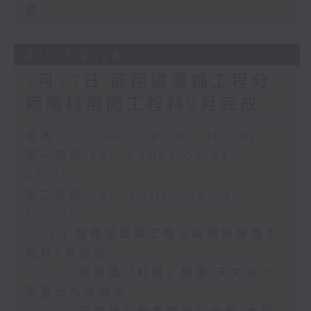
標
27/07/2026
7月27日 龍翔道重鋪工程分
兩階段展開工程料9月完成
足本 Full (HKT 08:00 - 10:00)
第一部份 Part 1 (HKT 08:04 -
09:00)
第二部份 Part 2 (HKT 09:04 -
10:00)
7.27.1 龍翔道重鋪工程分兩階段展開工
程料9月完成
7.27.2 強颱風「紅霞」襲港 天文台一
度發出九號信號