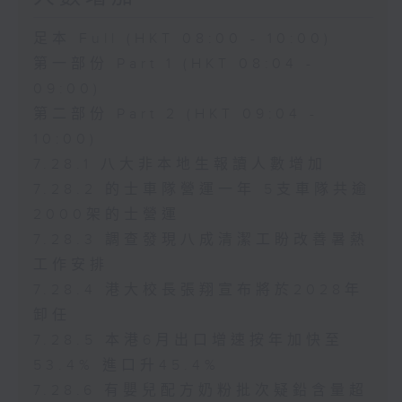
足本 Full (HKT 08:00 - 10:00)
第一部份 Part 1 (HKT 08:04 -
09:00)
第二部份 Part 2 (HKT 09:04 -
10:00)
7.28.1 八大非本地生報讀人數增加
7.28.2 的士車隊營運一年 5支車隊共逾
2000架的士營運
7.28.3 調查發現八成清潔工盼改善暑熱
工作安排
7.28.4 港大校長張翔宣布將於2028年
卸任
7.28.5 本港6月出口增速按年加快至
53.4% 進口升45.4%
7.28.6 有嬰兒配方奶粉批次疑鉛含量超