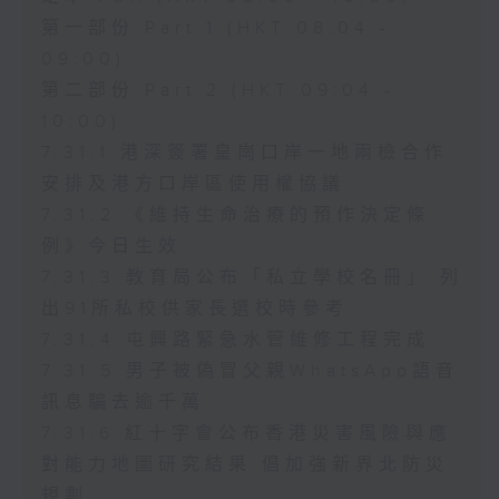
第一部份 Part 1 (HKT 08:04 -
09:00)
第二部份 Part 2 (HKT 09:04 -
10:00)
7.31.1 港深簽署皇崗口岸一地兩檢合作
安排及港方口岸區使用權協議
7.31.2 《維持生命治療的預作決定條
例》今日生效
7.31.3 教育局公布「私立學校名冊」 列
出91所私校供家長選校時參考
7.31.4 屯興路緊急水管維修工程完成
7.31.5 男子被偽冒父親WhatsApp語音
訊息騙去逾千萬
7.31.6 紅十字會公布香港災害風險與應
對能力地圖研究結果 倡加強新界北防災
規劃