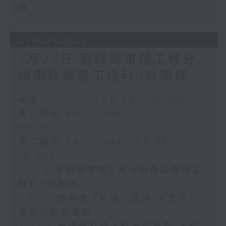
標
27/07/2026
7月27日 龍翔道重鋪工程分
兩階段展開工程料9月完成
足本 Full (HKT 08:00 - 10:00)
第一部份 Part 1 (HKT 08:04 -
09:00)
第二部份 Part 2 (HKT 09:04 -
10:00)
7.27.1 龍翔道重鋪工程分兩階段展開工
程料9月完成
7.27.2 強颱風「紅霞」襲港 天文台一
度發出九號信號