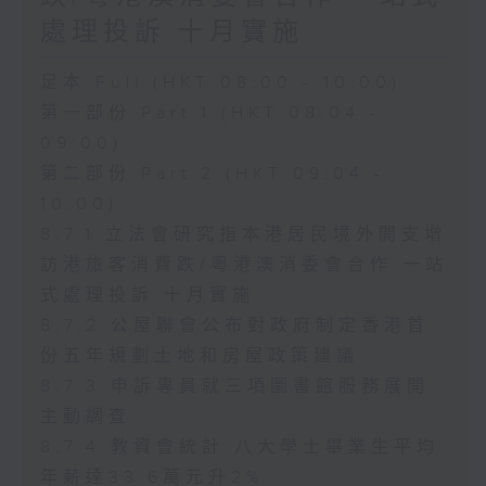
處理投訴 十月實施
足本 Full (HKT 08:00 - 10:00)
第一部份 Part 1 (HKT 08:04 -
09:00)
第二部份 Part 2 (HKT 09:04 -
10:00)
8.7.1 立法會研究指本港居民境外開支增
訪港旅客消費跌/粵港澳消委會合作 一站
式處理投訴 十月實施
8.7.2 公屋聯會公布對政府制定香港首
份五年規劃土地和房屋政策建議
8.7.3 申訴專員就三項圖書館服務展開
主動調查
8.7.4 教資會統計 八大學士畢業生平均
年薪達33.6萬元升2%