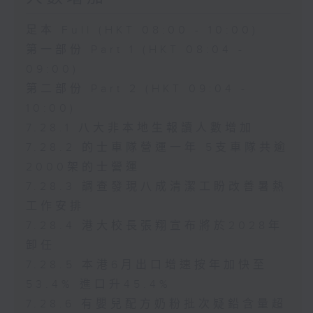
足本 Full (HKT 08:00 - 10:00)
第一部份 Part 1 (HKT 08:04 -
09:00)
第二部份 Part 2 (HKT 09:04 -
10:00)
7.28.1 八大非本地生報讀人數增加
7.28.2 的士車隊營運一年 5支車隊共逾
2000架的士營運
7.28.3 調查發現八成清潔工盼改善暑熱
工作安排
7.28.4 港大校長張翔宣布將於2028年
卸任
7.28.5 本港6月出口增速按年加快至
53.4% 進口升45.4%
7.28.6 有嬰兒配方奶粉批次疑鉛含量超