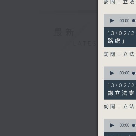
訪問：立法
0
seconds
00:00
of
最新
11
13/02
minutes,
8
路處」
LATEST
seconds
90%
訪問：立法
0
seconds
00:00
of
11
13/02
minutes,
34
詢立法會
seconds
90%
訪問：立法
0
seconds
00:00
of
7