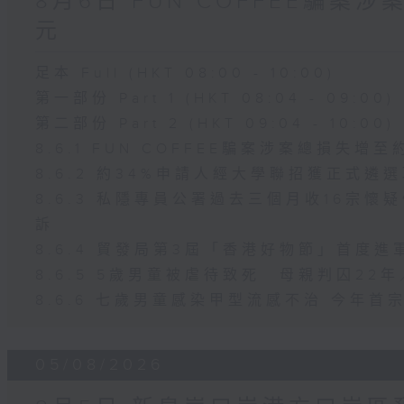
8月6日 FUN COFFEE騙案
元
足本 Full (HKT 08:00 - 10:00)
第一部份 Part 1 (HKT 08:04 - 09:00)
第二部份 Part 2 (HKT 09:04 - 10:00)
8.6.1 FUN COFFEE騙案涉案總損失增至
8.6.2 約34%申請人經大學聯招獲正式遴
8.6.3 私隱專員公署過去三個月收16宗
訴
8.6.4 貿發局第3屆「香港好物節」首度進
8.6.5 5歲男童被虐待致死 母親判囚2
8.6.6 七歲男童感染甲型流感不治 今年
05/08/2026