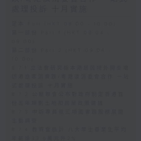
處理投訴 十月實施
足本 Full (HKT 08:00 - 10:00)
第一部份 Part 1 (HKT 08:04 -
09:00)
第二部份 Part 2 (HKT 09:04 -
10:00)
8.7.1 立法會研究指本港居民境外開支增
訪港旅客消費跌/粵港澳消委會合作 一站
式處理投訴 十月實施
8.7.2 公屋聯會公布對政府制定香港首
份五年規劃土地和房屋政策建議
8.7.3 申訴專員就三項圖書館服務展開
主動調查
8.7.4 教資會統計 八大學士畢業生平均
年薪達33.6萬元升2%