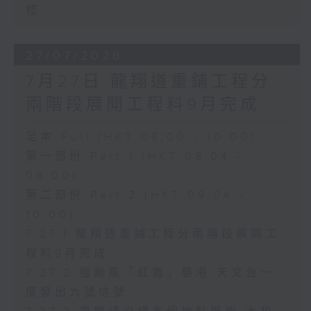
標
27/07/2026
7月27日 龍翔道重鋪工程分
兩階段展開工程料9月完成
足本 Full (HKT 08:00 - 10:00)
第一部份 Part 1 (HKT 08:04 -
09:00)
第二部份 Part 2 (HKT 09:04 -
10:00)
7.27.1 龍翔道重鋪工程分兩階段展開工
程料9月完成
7.27.2 強颱風「紅霞」襲港 天文台一
度發出九號信號