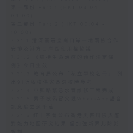
第一部份 Part 1 (HKT 08:04 -
09:00)
第二部份 Part 2 (HKT 09:04 -
10:00)
7.31.1 港深簽署皇崗口岸一地兩檢合作
安排及港方口岸區使用權協議
7.31.2 《維持生命治療的預作決定條
例》今日生效
7.31.3 教育局公布「私立學校名冊」 列
出91所私校供家長選校時參考
7.31.4 屯興路緊急水管維修工程完成
7.31.5 男子被偽冒父親WhatsApp語音
訊息騙去逾千萬
7.31.6 紅十字會公布香港災害風險與應
對能力地圖研究結果 倡加強新界北防災
規劃