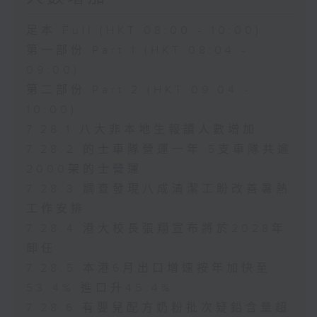
足本 Full (HKT 08:00 - 10:00)
第一部份 Part 1 (HKT 08:04 -
09:00)
第二部份 Part 2 (HKT 09:04 -
10:00)
7.28.1 八大非本地生報讀人數增加
7.28.2 的士車隊營運一年 5支車隊共逾
2000架的士營運
7.28.3 調查發現八成清潔工盼改善暑熱
工作安排
7.28.4 港大校長張翔宣布將於2028年
卸任
7.28.5 本港6月出口增速按年加快至
53.4% 進口升45.4%
7.28.6 有嬰兒配方奶粉批次疑鉛含量超