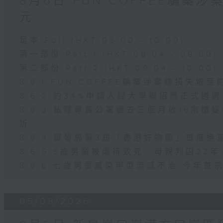
8月6日 FUN COFFEE騙案
元
足本 Full (HKT 08:00 - 10:00)
第一部份 Part 1 (HKT 08:04 - 09:00)
第二部份 Part 2 (HKT 09:04 - 10:00)
8.6.1 FUN COFFEE騙案涉案總損失增至
8.6.2 約34%申請人經大學聯招獲正式遴
8.6.3 私隱專員公署過去三個月收16宗
訴
8.6.4 貿發局第3屆「香港好物節」首度進
8.6.5 5歲男童被虐待致死 母親判囚2
8.6.6 七歲男童感染甲型流感不治 今年
05/08/2026