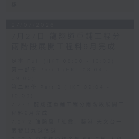
標
27/07/2026
7月27日 龍翔道重鋪工程分
兩階段展開工程料9月完成
足本 Full (HKT 08:00 - 10:00)
第一部份 Part 1 (HKT 08:04 -
09:00)
第二部份 Part 2 (HKT 09:04 -
10:00)
7.27.1 龍翔道重鋪工程分兩階段展開工
程料9月完成
7.27.2 強颱風「紅霞」襲港 天文台一
度發出九號信號