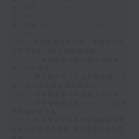
第一部份 Part 1 (HKT 08:04 -
09:00)
第二部份 Part 2 (HKT 09:04 -
10:00)
7.31.1 港深簽署皇崗口岸一地兩檢合作
安排及港方口岸區使用權協議
7.31.2 《維持生命治療的預作決定條
例》今日生效
7.31.3 教育局公布「私立學校名冊」 列
出91所私校供家長選校時參考
7.31.4 屯興路緊急水管維修工程完成
7.31.5 男子被偽冒父親WhatsApp語音
訊息騙去逾千萬
7.31.6 紅十字會公布香港災害風險與應
對能力地圖研究結果 倡加強新界北防災
規劃