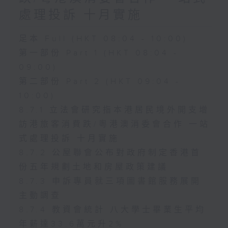
處理投訴 十月實施
足本 Full (HKT 08:04 - 10:00)
第一部份 Part 1 (HKT 08:04 -
09:00)
第二部份 Part 2 (HKT 09:04 -
10:00)
8.7.1 立法會研究指本港居民境外開支增
訪港旅客消費跌/粵港澳消委會合作 一站
式處理投訴 十月實施
8.7.2 公屋聯會公布對政府制定香港首
份五年規劃土地和房屋政策建議
8.7.3 申訴專員就三項圖書館服務展開
主動調查
8.7.4 教資會統計 八大學士畢業生平均
年薪達33.6萬元升2%