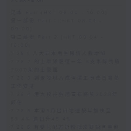
足本 Full (HKT 08:00 - 10:00)
第一部份 Part 1 (HKT 08:04 -
09:00)
第二部份 Part 2 (HKT 09:04 -
10:00)
7.28.1 八大非本地生報讀人數增加
7.28.2 的士車隊營運一年 5支車隊共逾
2000架的士營運
7.28.3 調查發現八成清潔工盼改善暑熱
工作安排
7.28.4 港大校長張翔宣布將於2028年
卸任
7.28.5 本港6月出口增速按年加快至
53.4% 進口升45.4%
7.28.6 有嬰兒配方奶粉批次疑鉛含量超