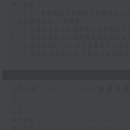
第二部份 Part 2 (HKT 09:04 - 10:00)
8.7.1 立法會研究指本港居民境外開支增
一站式處理投訴 十月實施
8.7.2 公屋聯會公布對政府制定香港首份
8.7.3 申訴專員就三項圖書館服務展開主動
8.7.4 教資會統計 八大學士畢業生平均年薪
8.7.5 警方全港多區執法 打擊非法駕駛電
06/08/2026
8月6日 FUN COFFEE騙案
元
足本 Full (HKT 08:00 - 10:00)
第一部份 Part 1 (HKT 08:04 - 09:00)
第二部份 Part 2 (HKT 09:04 - 10:00)