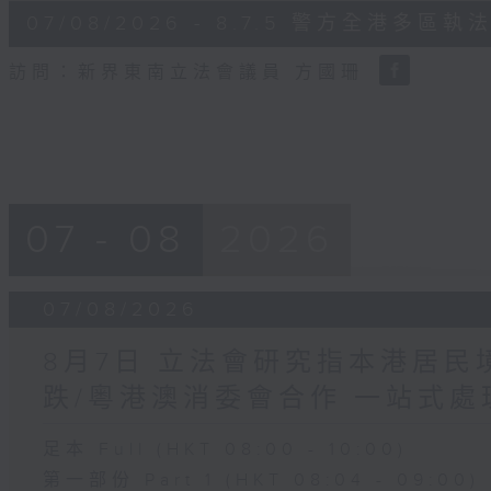
6
07/08/2026 - 8.7.5 警方全港
minutes,
18
seconds
Volume
訪問：新界東南立法會議員 方國珊
90%
07 - 08
2026
07/08/2026
8月7日 立法會研究指本港居
跌/粵港澳消委會合作 一站式處
足本 Full (HKT 08:00 - 10:00)
第一部份 Part 1 (HKT 08:04 - 09:00)