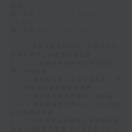
足本 Full (HKT 08:00 - 10:00)
第一部份 Part 1 (HKT 08:04 -
09:00)
第二部份 Part 2 (HKT 09:04 -
10:00)
7.31.1 港深簽署皇崗口岸一地兩檢合作
安排及港方口岸區使用權協議
7.31.2 《維持生命治療的預作決定條
例》今日生效
7.31.3 教育局公布「私立學校名冊」 列
出91所私校供家長選校時參考
7.31.4 屯興路緊急水管維修工程完成
7.31.5 男子被偽冒父親WhatsApp語音
訊息騙去逾千萬
7.31.6 紅十字會公布香港災害風險與應
對能力地圖研究結果 倡加強新界北防災