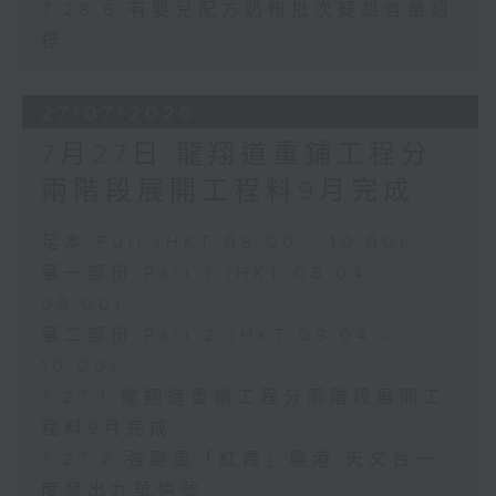
7.28.6 有嬰兒配方奶粉批次疑鉛含量超
標
27/07/2026
7月27日 龍翔道重鋪工程分
兩階段展開工程料9月完成
足本 Full (HKT 08:00 - 10:00)
第一部份 Part 1 (HKT 08:04 -
09:00)
第二部份 Part 2 (HKT 09:04 -
10:00)
7.27.1 龍翔道重鋪工程分兩階段展開工
程料9月完成
7.27.2 強颱風「紅霞」襲港 天文台一
度發出九號信號