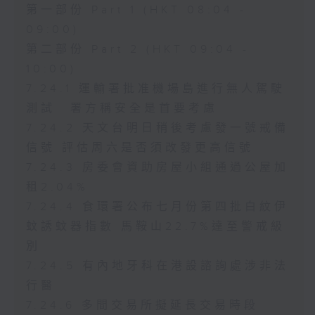
第一部份 Part 1 (HKT 08:04 -
09:00)
第二部份 Part 2 (HKT 09:04 -
10:00)
7.24.1 運輸署批准機場島進行無人駕駛
測試 署方稱安全是首要考慮
7.24.2 天文台明日稍後考慮發一號戒備
信號 評估周六是否須改發更高信號
7.24.3 房委會資助房屋小組通過公屋加
租2.04%
7.24.4 食環署公布七月份第四批白紋伊
蚊誘蚊器指數 馬鞍山22.7%達至警戒級
別
7.24.5 有內地牙科在港設諮詢處涉非法
行醫
7.24.6 多間交易所擬延長交易時段