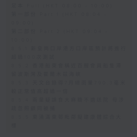
足本 Full (HKT 08:00 - 10:00)
第一部份 Part 1 (HKT 08:04 -
09:00)
第二部份 Part 2 (HKT 09:04 -
10:00)
8.5.1 新皇崗口岸港方口岸區預計將進行
超過100次測試
8.5.2 香港船東會稱近百艘會員船隻滯
留波斯灣及霍爾木茲海峽
8.5.3 天文台錄得7月總雨量790.3毫米
較正常值高超過一倍
8.5.4 兩童疑誤食大麻糖不適送院 母涉
疏忽照顧同被捕
8.5.5 東涌滿東邨毗鄰擬建康體綜合大
樓