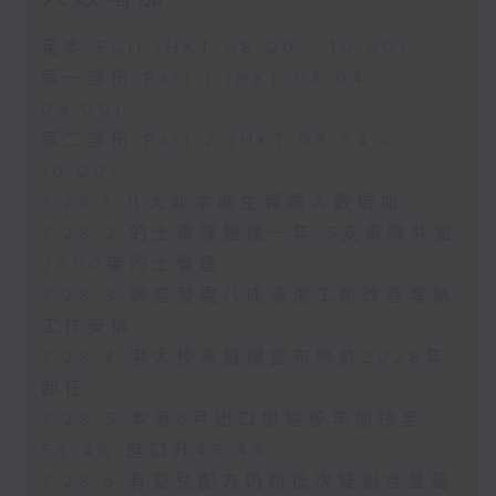
足本 Full (HKT 08:00 - 10:00)
第一部份 Part 1 (HKT 08:04 -
09:00)
第二部份 Part 2 (HKT 09:04 -
10:00)
7.28.1 八大非本地生報讀人數增加
7.28.2 的士車隊營運一年 5支車隊共逾
2000架的士營運
7.28.3 調查發現八成清潔工盼改善暑熱
工作安排
7.28.4 港大校長張翔宣布將於2028年
卸任
7.28.5 本港6月出口增速按年加快至
53.4% 進口升45.4%
7.28.6 有嬰兒配方奶粉批次疑鉛含量超