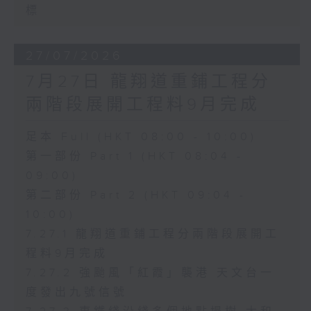
標
27/07/2026
7月27日 龍翔道重鋪工程分
兩階段展開工程料9月完成
足本 Full (HKT 08:00 - 10:00)
第一部份 Part 1 (HKT 08:04 -
09:00)
第二部份 Part 2 (HKT 09:04 -
10:00)
7.27.1 龍翔道重鋪工程分兩階段展開工
程料9月完成
7.27.2 強颱風「紅霞」襲港 天文台一
度發出九號信號