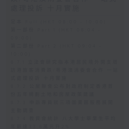
處理投訴 十月實施
足本 Full (HKT 08:00 - 10:00)
第一部份 Part 1 (HKT 08:04 -
09:00)
第二部份 Part 2 (HKT 09:04 -
10:00)
8.7.1 立法會研究指本港居民境外開支增
訪港旅客消費跌/粵港澳消委會合作 一站
式處理投訴 十月實施
8.7.2 公屋聯會公布對政府制定香港首
份五年規劃土地和房屋政策建議
8.7.3 申訴專員就三項圖書館服務展開
主動調查
8.7.4 教資會統計 八大學士畢業生平均
年薪達33.6萬元升2%