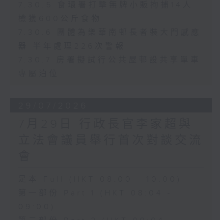
7.30.5 食環署打擊無牌小販拘捕14人
檢獲600公斤食物
7.30.6 團體為樂華南邨長者裝大門感應
器 半年處理226次警報
7.30.7 房署擬試行公共屋邨設共享單車
專屬泊位
29/07/2026
7月29日 行政長官李家超與
立法會議員舉行首次對談交流
會
足本 Full (HKT 08:00 - 10:00)
第一部份 Part 1 (HKT 08:04 -
09:00)