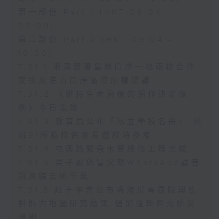
第一部份 Part 1 (HKT 08:04 -
09:00)
第二部份 Part 2 (HKT 09:04 -
10:00)
7.31.1 港深簽署皇崗口岸一地兩檢合作
安排及港方口岸區使用權協議
7.31.2 《維持生命治療的預作決定條
例》今日生效
7.31.3 教育局公布「私立學校名冊」 列
出91所私校供家長選校時參考
7.31.4 屯興路緊急水管維修工程完成
7.31.5 男子被偽冒父親WhatsApp語音
訊息騙去逾千萬
7.31.6 紅十字會公布香港災害風險與應
對能力地圖研究結果 倡加強新界北防災
規劃