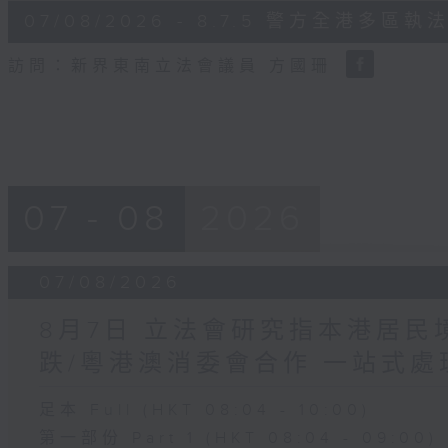
6
07/08/2026 - 8.7.5 警方全港
minutes,
18
seconds
Volume
訪問：新界東南立法會議員 方國珊
90%
07 - 08
2026
07/08/2026
8月7日 立法會研究指本港居
跌/粵港澳消委會合作 一站式處
足本 Full (HKT 08:04 - 10:00)
第一部份 Part 1 (HKT 08:04 - 09:00)