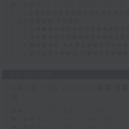
第二部份 Part 2 (HKT 09:04 - 10:00)
8.7.1 立法會研究指本港居民境外開支增
一站式處理投訴 十月實施
8.7.2 公屋聯會公布對政府制定香港首份
8.7.3 申訴專員就三項圖書館服務展開主動
8.7.4 教資會統計 八大學士畢業生平均年薪
8.7.5 警方全港多區執法 打擊非法駕駛電
06/08/2026
8月6日 FUN COFFEE騙案
元
足本 Full (HKT 08:00 - 10:00)
第一部份 Part 1 (HKT 08:04 - 09:00)
第二部份 Part 2 (HKT 09:04 - 10:00)