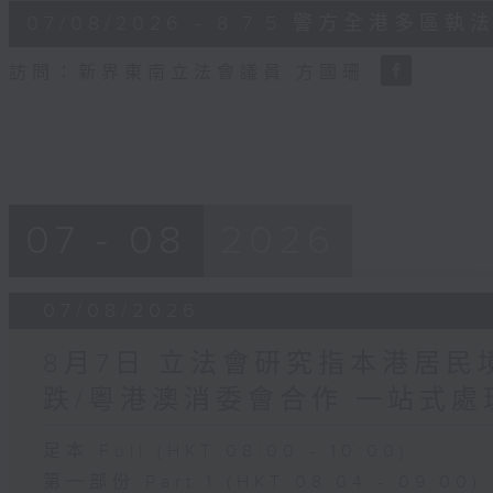
6
07/08/2026 - 8.7.5 警方全港
minutes,
18
seconds
Volume
訪問：新界東南立法會議員 方國珊
90%
07 - 08
2026
07/08/2026
8月7日 立法會研究指本港居
跌/粵港澳消委會合作 一站式處
足本 Full (HKT 08:00 - 10:00)
第一部份 Part 1 (HKT 08:04 - 09:00)