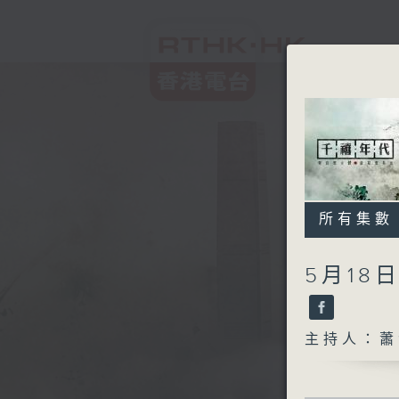
所有集數
5月18
主持人：蕭