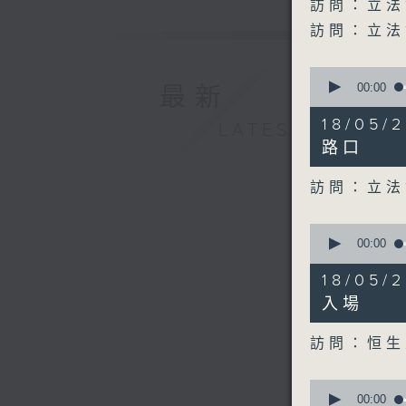
訪問：立法
訪問：立法
0
seconds
00:00
最新
of
13
18/05
LATEST
minutes,
15
路口
seconds
90%
訪問：立法
0
seconds
00:00
of
11
18/05
minutes,
50
入場
seconds
90%
訪問：恒生
0
seconds
00:00