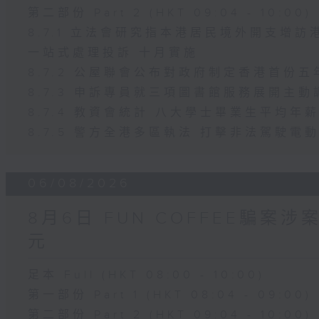
第二部份 Part 2 (HKT 09:04 - 10:00)
8.7.1 立法會研究指本港居民境外開支增
一站式處理投訴 十月實施
8.7.2 公屋聯會公布對政府制定香港首份
8.7.3 申訴專員就三項圖書館服務展開主動
8.7.4 教資會統計 八大學士畢業生平均年薪
8.7.5 警方全港多區執法 打擊非法駕駛電
06/08/2026
8月6日 FUN COFFEE騙案
元
足本 Full (HKT 08:00 - 10:00)
第一部份 Part 1 (HKT 08:04 - 09:00)
第二部份 Part 2 (HKT 09:04 - 10:00)