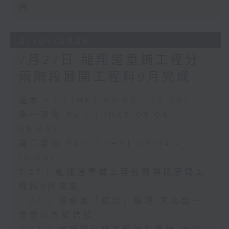
標
27/07/2026
7月27日 龍翔道重鋪工程分
兩階段展開工程料9月完成
足本 Full (HKT 08:00 - 10:00)
第一部份 Part 1 (HKT 08:04 -
09:00)
第二部份 Part 2 (HKT 09:04 -
10:00)
7.27.1 龍翔道重鋪工程分兩階段展開工
程料9月完成
7.27.2 強颱風「紅霞」襲港 天文台一
度發出九號信號