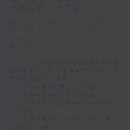
處理投訴 十月實施
足本 Full (HKT 08:00 - 10:00)
第一部份 Part 1 (HKT 08:04 -
09:00)
第二部份 Part 2 (HKT 09:04 -
10:00)
8.7.1 立法會研究指本港居民境外開支增
訪港旅客消費跌/粵港澳消委會合作 一站
式處理投訴 十月實施
8.7.2 公屋聯會公布對政府制定香港首
份五年規劃土地和房屋政策建議
8.7.3 申訴專員就三項圖書館服務展開
主動調查
8.7.4 教資會統計 八大學士畢業生平均
年薪達33.6萬元升2%