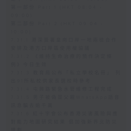
第一部份 Part 1 (HKT 08:04 -
09:00)
第二部份 Part 2 (HKT 09:04 -
10:00)
7.31.1 港深簽署皇崗口岸一地兩檢合作
安排及港方口岸區使用權協議
7.31.2 《維持生命治療的預作決定條
例》今日生效
7.31.3 教育局公布「私立學校名冊」 列
出91所私校供家長選校時參考
7.31.4 屯興路緊急水管維修工程完成
7.31.5 男子被偽冒父親WhatsApp語音
訊息騙去逾千萬
7.31.6 紅十字會公布香港災害風險與應
對能力地圖研究結果 倡加強新界北防災
規劃