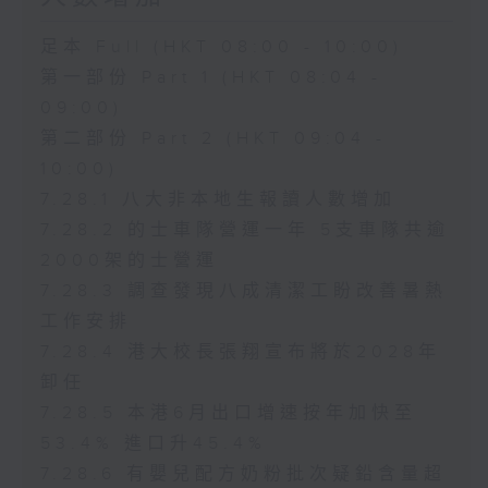
足本 Full (HKT 08:00 - 10:00)
第一部份 Part 1 (HKT 08:04 -
09:00)
第二部份 Part 2 (HKT 09:04 -
10:00)
7.28.1 八大非本地生報讀人數增加
7.28.2 的士車隊營運一年 5支車隊共逾
2000架的士營運
7.28.3 調查發現八成清潔工盼改善暑熱
工作安排
7.28.4 港大校長張翔宣布將於2028年
卸任
7.28.5 本港6月出口增速按年加快至
53.4% 進口升45.4%
7.28.6 有嬰兒配方奶粉批次疑鉛含量超