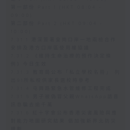
第一部份 Part 1 (HKT 08:04 -
09:00)
第二部份 Part 2 (HKT 09:04 -
10:00)
7.31.1 港深簽署皇崗口岸一地兩檢合作
安排及港方口岸區使用權協議
7.31.2 《維持生命治療的預作決定條
例》今日生效
7.31.3 教育局公布「私立學校名冊」 列
出91所私校供家長選校時參考
7.31.4 屯興路緊急水管維修工程完成
7.31.5 男子被偽冒父親WhatsApp語音
訊息騙去逾千萬
7.31.6 紅十字會公布香港災害風險與應
對能力地圖研究結果 倡加強新界北防災
規劃