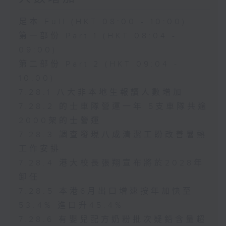
足本 Full (HKT 08:00 - 10:00)
第一部份 Part 1 (HKT 08:04 -
09:00)
第二部份 Part 2 (HKT 09:04 -
10:00)
7.28.1 八大非本地生報讀人數增加
7.28.2 的士車隊營運一年 5支車隊共逾
2000架的士營運
7.28.3 調查發現八成清潔工盼改善暑熱
工作安排
7.28.4 港大校長張翔宣布將於2028年
卸任
7.28.5 本港6月出口增速按年加快至
53.4% 進口升45.4%
7.28.6 有嬰兒配方奶粉批次疑鉛含量超