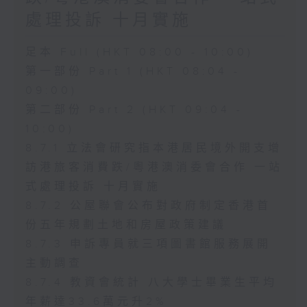
處理投訴 十月實施
足本 Full (HKT 08:00 - 10:00)
第一部份 Part 1 (HKT 08:04 -
09:00)
第二部份 Part 2 (HKT 09:04 -
10:00)
8.7.1 立法會研究指本港居民境外開支增
訪港旅客消費跌/粵港澳消委會合作 一站
式處理投訴 十月實施
8.7.2 公屋聯會公布對政府制定香港首
份五年規劃土地和房屋政策建議
8.7.3 申訴專員就三項圖書館服務展開
主動調查
8.7.4 教資會統計 八大學士畢業生平均
年薪達33.6萬元升2%