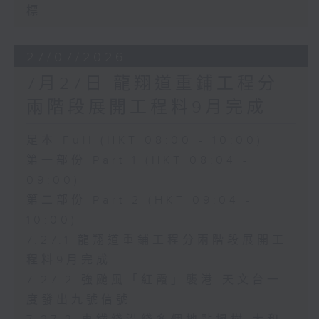
標
27/07/2026
7月27日 龍翔道重鋪工程分
兩階段展開工程料9月完成
足本 Full (HKT 08:00 - 10:00)
第一部份 Part 1 (HKT 08:04 -
09:00)
第二部份 Part 2 (HKT 09:04 -
10:00)
7.27.1 龍翔道重鋪工程分兩階段展開工
程料9月完成
7.27.2 強颱風「紅霞」襲港 天文台一
度發出九號信號