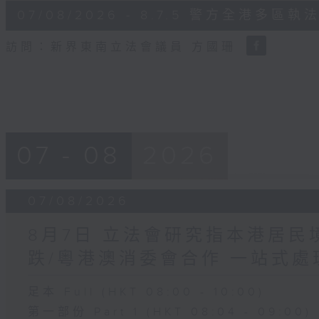
6
07/08/2026 - 8.7.5 警方全港
minutes,
18
seconds
Volume
訪問：新界東南立法會議員 方國珊
90%
07 - 08
2026
07/08/2026
8月7日 立法會研究指本港居
跌/粵港澳消委會合作 一站式處
足本 Full (HKT 08:00 - 10:00)
第一部份 Part 1 (HKT 08:04 - 09:00)