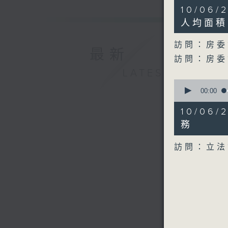
24
10/06
minutes,
26
人均面積
seconds
90%
訪問：房委
最新
訪問：房委
LATEST
0
seconds
00:00
of
7
10/06
minutes,
51
務
seconds
90%
訪問：立法