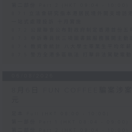
第二部份 Part 2 (HKT 09:04 - 10:00)
8.7.1 立法會研究指本港居民境外開支增
一站式處理投訴 十月實施
8.7.2 公屋聯會公布對政府制定香港首份
8.7.3 申訴專員就三項圖書館服務展開主動
8.7.4 教資會統計 八大學士畢業生平均年薪
8.7.5 警方全港多區執法 打擊非法駕駛電
06/08/2026
8月6日 FUN COFFEE騙案
元
足本 Full (HKT 08:00 - 10:00)
第一部份 Part 1 (HKT 08:04 - 09:00)
第二部份 Part 2 (HKT 09:04 - 10:00)