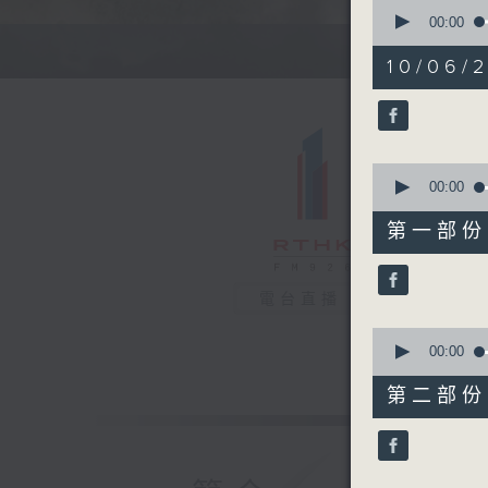
0
seconds
00:00
of
1
10/06/
hour,
37
minutes,
53
seconds
90%
0
seconds
00:00
of
51
第一部份 P
minutes,
10
seconds
90%
電台直播
0
seconds
00:00
of
46
第二部份 P
minutes,
52
seconds
90%