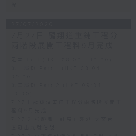
標
27/07/2026
7月27日 龍翔道重鋪工程分
兩階段展開工程料9月完成
足本 Full (HKT 08:00 - 10:00)
第一部份 Part 1 (HKT 08:04 -
09:00)
第二部份 Part 2 (HKT 09:04 -
10:00)
7.27.1 龍翔道重鋪工程分兩階段展開工
程料9月完成
7.27.2 強颱風「紅霞」襲港 天文台一
度發出九號信號