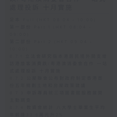
處理投訴 十月實施
足本 Full (HKT 08:04 - 10:00)
第一部份 Part 1 (HKT 08:04 -
09:00)
第二部份 Part 2 (HKT 09:04 -
10:00)
8.7.1 立法會研究指本港居民境外開支增
訪港旅客消費跌/粵港澳消委會合作 一站
式處理投訴 十月實施
8.7.2 公屋聯會公布對政府制定香港首
份五年規劃土地和房屋政策建議
8.7.3 申訴專員就三項圖書館服務展開
主動調查
8.7.4 教資會統計 八大學士畢業生平均
年薪達33.6萬元升2%