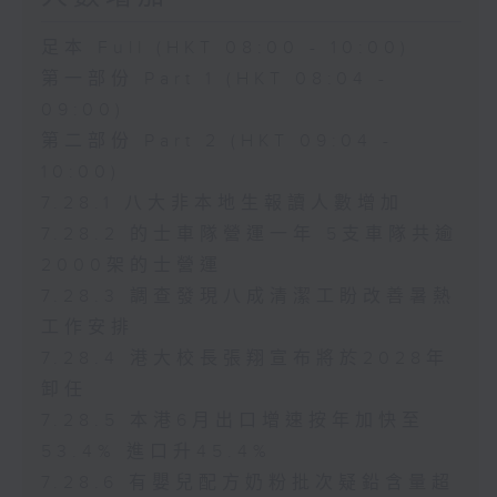
足本 Full (HKT 08:00 - 10:00)
第一部份 Part 1 (HKT 08:04 -
09:00)
第二部份 Part 2 (HKT 09:04 -
10:00)
7.28.1 八大非本地生報讀人數增加
7.28.2 的士車隊營運一年 5支車隊共逾
2000架的士營運
7.28.3 調查發現八成清潔工盼改善暑熱
工作安排
7.28.4 港大校長張翔宣布將於2028年
卸任
7.28.5 本港6月出口增速按年加快至
53.4% 進口升45.4%
7.28.6 有嬰兒配方奶粉批次疑鉛含量超