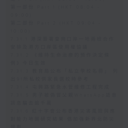
第一部份 Part 1 (HKT 08:04 -
09:00)
第二部份 Part 2 (HKT 09:04 -
10:00)
7.31.1 港深簽署皇崗口岸一地兩檢合作
安排及港方口岸區使用權協議
7.31.2 《維持生命治療的預作決定條
例》今日生效
7.31.3 教育局公布「私立學校名冊」 列
出91所私校供家長選校時參考
7.31.4 屯興路緊急水管維修工程完成
7.31.5 男子被偽冒父親WhatsApp語音
訊息騙去逾千萬
7.31.6 紅十字會公布香港災害風險與應
對能力地圖研究結果 倡加強新界北防災
規劃