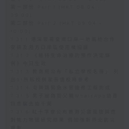
第一部份 Part 1 (HKT 08:04 -
09:00)
第二部份 Part 2 (HKT 09:04 -
10:00)
7.31.1 港深簽署皇崗口岸一地兩檢合作
安排及港方口岸區使用權協議
7.31.2 《維持生命治療的預作決定條
例》今日生效
7.31.3 教育局公布「私立學校名冊」 列
出91所私校供家長選校時參考
7.31.4 屯興路緊急水管維修工程完成
7.31.5 男子被偽冒父親WhatsApp語音
訊息騙去逾千萬
7.31.6 紅十字會公布香港災害風險與應
對能力地圖研究結果 倡加強新界北防災
規劃