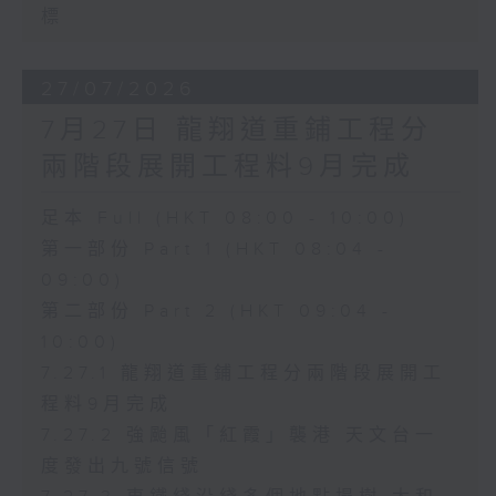
標
27/07/2026
7月27日 龍翔道重鋪工程分
兩階段展開工程料9月完成
足本 Full (HKT 08:00 - 10:00)
第一部份 Part 1 (HKT 08:04 -
09:00)
第二部份 Part 2 (HKT 09:04 -
10:00)
7.27.1 龍翔道重鋪工程分兩階段展開工
程料9月完成
7.27.2 強颱風「紅霞」襲港 天文台一
度發出九號信號