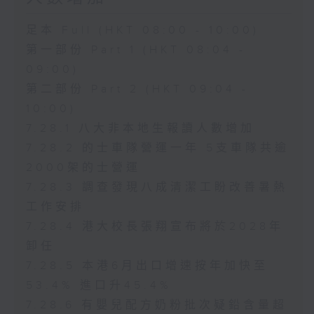
足本 Full (HKT 08:00 - 10:00)
第一部份 Part 1 (HKT 08:04 -
09:00)
第二部份 Part 2 (HKT 09:04 -
10:00)
7.28.1 八大非本地生報讀人數增加
7.28.2 的士車隊營運一年 5支車隊共逾
2000架的士營運
7.28.3 調查發現八成清潔工盼改善暑熱
工作安排
7.28.4 港大校長張翔宣布將於2028年
卸任
7.28.5 本港6月出口增速按年加快至
53.4% 進口升45.4%
7.28.6 有嬰兒配方奶粉批次疑鉛含量超