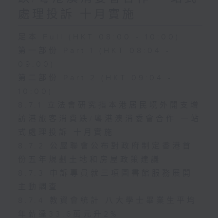
處理投訴 十月實施
足本 Full (HKT 08:00 - 10:00)
第一部份 Part 1 (HKT 08:04 -
09:00)
第二部份 Part 2 (HKT 09:04 -
10:00)
8.7.1 立法會研究指本港居民境外開支增
訪港旅客消費跌/粵港澳消委會合作 一站
式處理投訴 十月實施
8.7.2 公屋聯會公布對政府制定香港首
份五年規劃土地和房屋政策建議
8.7.3 申訴專員就三項圖書館服務展開
主動調查
8.7.4 教資會統計 八大學士畢業生平均
年薪達33.6萬元升2%