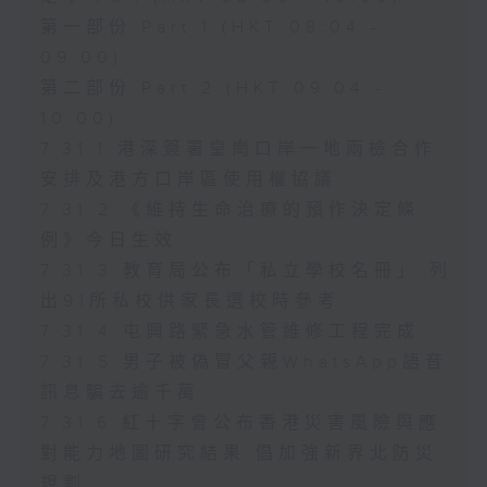
第一部份 Part 1 (HKT 08:04 -
09:00)
第二部份 Part 2 (HKT 09:04 -
10:00)
7.31.1 港深簽署皇崗口岸一地兩檢合作
安排及港方口岸區使用權協議
7.31.2 《維持生命治療的預作決定條
例》今日生效
7.31.3 教育局公布「私立學校名冊」 列
出91所私校供家長選校時參考
7.31.4 屯興路緊急水管維修工程完成
7.31.5 男子被偽冒父親WhatsApp語音
訊息騙去逾千萬
7.31.6 紅十字會公布香港災害風險與應
對能力地圖研究結果 倡加強新界北防災
規劃