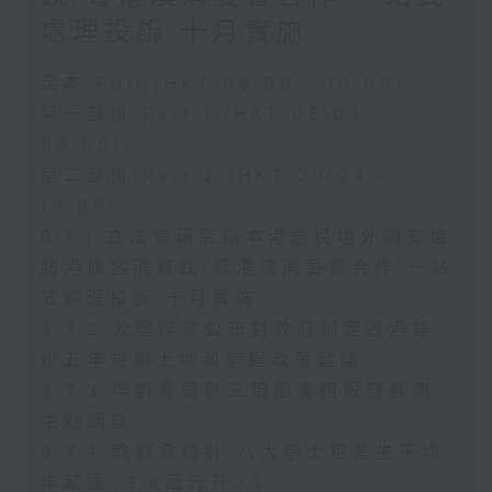
處理投訴 十月實施
足本 Full (HKT 08:00 - 10:00)
第一部份 Part 1 (HKT 08:04 -
09:00)
第二部份 Part 2 (HKT 09:04 -
10:00)
8.7.1 立法會研究指本港居民境外開支增
訪港旅客消費跌/粵港澳消委會合作 一站
式處理投訴 十月實施
8.7.2 公屋聯會公布對政府制定香港首
份五年規劃土地和房屋政策建議
8.7.3 申訴專員就三項圖書館服務展開
主動調查
8.7.4 教資會統計 八大學士畢業生平均
年薪達33.6萬元升2%