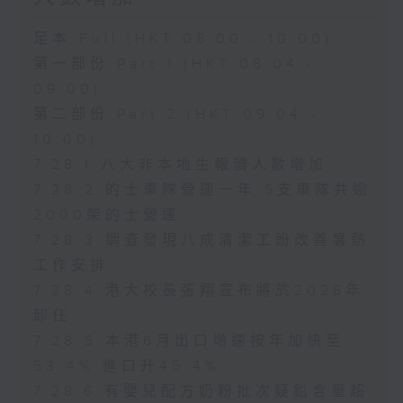
足本 Full (HKT 08:00 - 10:00)
第一部份 Part 1 (HKT 08:04 -
09:00)
第二部份 Part 2 (HKT 09:04 -
10:00)
7.28.1 八大非本地生報讀人數增加
7.28.2 的士車隊營運一年 5支車隊共逾
2000架的士營運
7.28.3 調查發現八成清潔工盼改善暑熱
工作安排
7.28.4 港大校長張翔宣布將於2028年
卸任
7.28.5 本港6月出口增速按年加快至
53.4% 進口升45.4%
7.28.6 有嬰兒配方奶粉批次疑鉛含量超