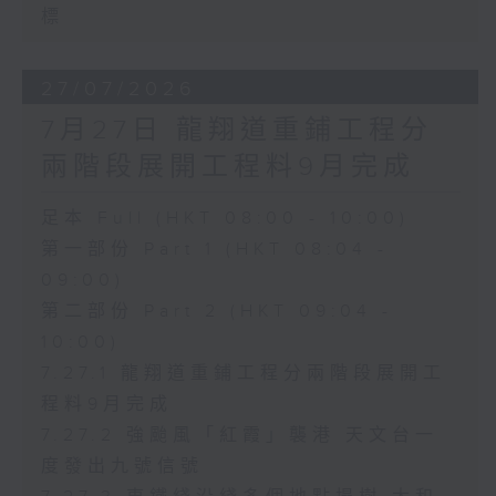
標
27/07/2026
7月27日 龍翔道重鋪工程分
兩階段展開工程料9月完成
足本 Full (HKT 08:00 - 10:00)
第一部份 Part 1 (HKT 08:04 -
09:00)
第二部份 Part 2 (HKT 09:04 -
10:00)
7.27.1 龍翔道重鋪工程分兩階段展開工
程料9月完成
7.27.2 強颱風「紅霞」襲港 天文台一
度發出九號信號